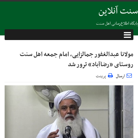
سنت آنلاین
پایگاه اطلاع‌رسانی اهل سنت
مولانا عبدالغفور جمالزایی، امام جمعه اهل سنت
روستای «رضاآباد» ترور شد
ارسال
پرینت