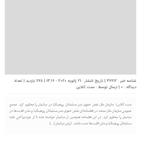
شناسه خبر : 36712 | تاریخ انتشار : 21 ژانویه 2020 - 13:19 | 778 بازدید | تعداد
دیدگاه :
0
| ارسال توسط :
سنت آنلاین
سنت آنلاین| سازمان ملل نقض حقوق بشر مسلمانان روهینگیا در میانمار را محکوم کرد. مجمع
عمومی سازمان ملل متحد در قطعنامه‌ای نقض حقوق بشر مسلمانان روهینگیا و سایر اقلیت‌ها در
میانمار را محکوم کرد. در این قطعنامه همچنین از میانمار خواسته شده تا از نفرت‌پراکنی علیه
مسلمانان روهینگیا و سایر اقلیت‌ها دست بکشد. ارتش میانمار […]