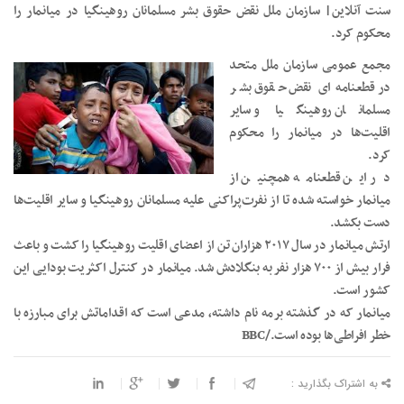
سنت آنلاین| سازمان ملل نقض حقوق بشر مسلمانان روهینگیا در میانمار را
محکوم کرد.
مجمع عمومی سازمان ملل متحد
در قطعنامه‌ای نقض حقوق بشر
مسلمانان روهینگیا و سایر
اقلیت‌ها در میانمار را محکوم
کرد.
در این قطعنامه همچنین از
میانمار خواسته شده تا از نفرت‌پراکنی علیه مسلمانان روهینگیا و سایر اقلیت‌ها
دست بکشد.
ارتش میانمار در سال ۲۰۱۷ هزاران تن از اعضای اقلیت روهینگیا را کشت و باعث
فرار بیش از ۷۰۰ هزار نفر به بنگلادش شد. میانمار در کنترل اکثریت بودایی این
کشور است.
میانمار که در گذشته برمه نام داشته،‌ مدعی است که اقداماتش برای مبارزه با
خطر افراطی‌ها بوده است./BBC
به اشتراک بگذارید :