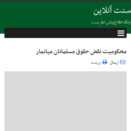
سنت آنلاین
پایگاه اطلاع‌رسانی اهل سنت
محکوميت نقض حقوق مسلمانان میانمار
ارسال
پرینت