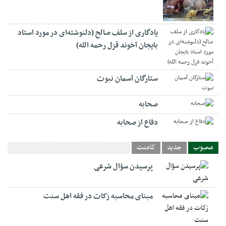
یادگاری از سلف صالح (دلنوشته‌ای در مورد استاد
بایجان آخوند قزل رحمه الله)
ستارگان آسمان نبوت
صحابه
دفاع از صحابه
محبوب
جدید
کامنت
پرسیدن سؤال شرعی
مبنای محاسبه زکات در فقه اهل سنت