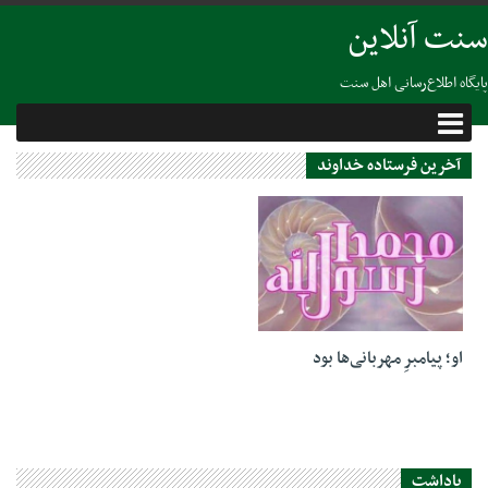
سنت آنلاین
پایگاه اطلاع‌رسانی اهل سنت
آخرین فرستاده خداوند
22 نوامبر 2018
او؛ پیامبرِ مهربانی‌‏ها بود
یاداشت