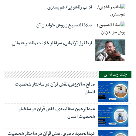
آداب زناشویی/ هم‌بستری
صلاة التسبيح و روش خواندن آن
ارطغرل ترکمانی، سرآغاز خلافت مقتدر عثمانی
چند رسانه‌ای
صالح سالارزهی،‌نقش قرآن در ساختار شخصیت
انسان
عبدالرحمن سفالبندی، نقش قرآن در ساختار
شخصیت انسان
عبدالحمید ناصری، نقش قرآن در ساختار شخصیت