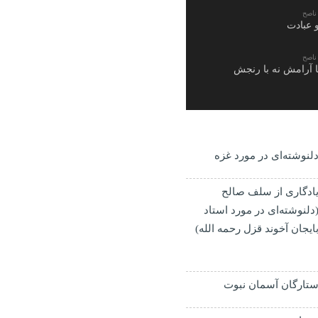
ناصح
 عبادت
ناصح
ا آرامش نه با رنجش
لنوشته‌ای در مورد غزه
ادگاری از سلف صالح
دلنوشته‌ای در مورد استاد
ایجان آخوند قزل رحمه الله)
تارگان آسمان نبوت