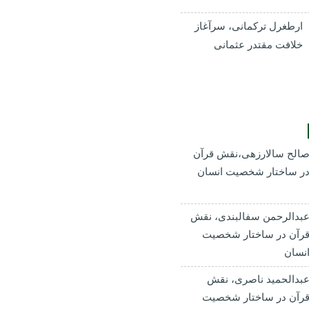
ارطغرل ترکمانی، سرآغاز
خلافت مقتدر عثمانی
الح سالارزهی،‌نقش قرآن
ر ساختار شخصیت انسان
بدالرحمن سفالبندی، نقش
رآن در ساختار شخصیت
نسان
بدالحمید ناصری، نقش
رآن در ساختار شخصیت