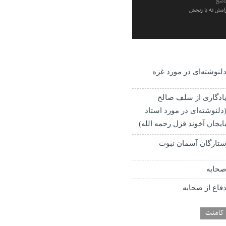
ناصح
رامش نه با رنجش
لنوشته‌ای در مورد غزه
ادگاری از سلف صالح
دلنوشته‌ای در مورد استاد
ایجان آخوند قزل رحمه الله)
تارگان آسمان نبوت
حابه
فاع از صحابه
کامنت