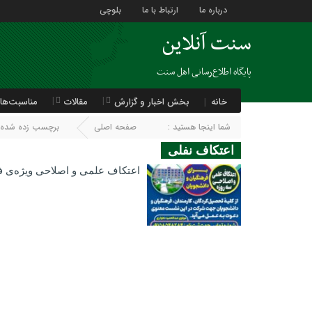
درباره ما
ارتباط با ما
بلوچی
سنت آنلاین
پایگاه اطلاع‌رسانی اهل سنت
خانه
بخش اخبار و گزارش
مقالات
مناسبت‌ها
شما اینجا هستید :
صفحه اصلی
برچسب زده شده با
اعتکاف نفلی
اعتکاف علمی و اصلاحی ویژه‌ی فر
13 مارس 2025