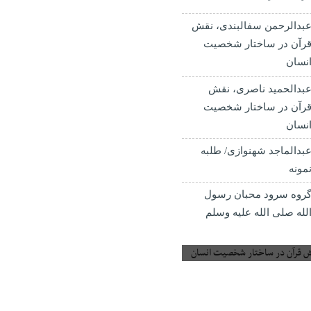
بدالرحمن سفالبندی، نقش
رآن در ساختار شخصیت
نسان
بدالحمید ناصری، نقش
رآن در ساختار شخصیت
نسان
بدالماجد شهنوازی/ طلبه
مونه
روه سرود محبان رسول
لله صلی الله علیه وسلم
 قرآن در ساختار شخصیت انسان