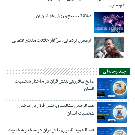
صلاة التسبيح و روش خواندن آن
ارطغرل ترکمانی، سرآغاز خلافت مقتدر عثمانی
چند رسانه‌ای
صالح سالارزهی،‌نقش قرآن در ساختار شخصیت
انسان
عبدالرحمن سفالبندی، نقش قرآن در ساختار
شخصیت انسان
عبدالحمید ناصری، نقش قرآن در ساختار شخصیت