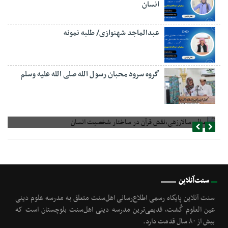
انسان
عبدالماجد شهنوازی/ طلبه نمونه
گروه سرود محبان رسول الله صلی الله علیه وسلم
صالح سالارزهی،‌نقش قرآن در ساختار شخصیت انسان
سنت‌آنلاین
سنت آنلاین پایگاه رسمی اطلاع‌رسانی اهل‌سنت متعلق به مدرسه علوم دینی
عین العلوم گُشت, قدیمی‌ترین مدرسه دینی اهل‌سنت بلوچستان است که
بیش از ۸۰ سال قدمت دارد.