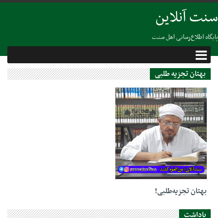
سنت آنلاین
پایگاه اطلاع‌رسانی اهل سنت
بهتان تجزیه طلبی
07 نوامبر 2022
بهتان تجزیه‌طلبی!
یاداشت