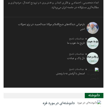
ابعاد شخصیتی، اجتماعی و فکری ایشان و نقش وی در ترویج اعتدال، مردم‌داری و
مطالبه‌گری مسئولانه در جامعه ایران می‌پردازد.
بازخوانی دیدگاه‌های شیخ‌الاسلام مولانا عبدالحمید در پرتو تحولات
اخیر
عبدالسلام ناصح
تاریخِ ما، هویتِ ما
عبدالسلام ناصح
دل پاک و عبادت
عبدالسلام ناصح
امتحان با آرامش نه با رنجش
دلنوشته
دلنوشته‌ای در مورد غزه