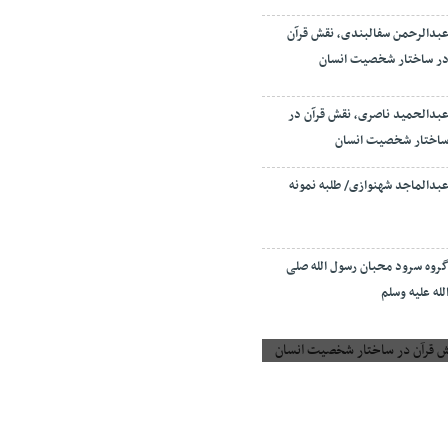
بدالرحمن سفالبندی، نقش قرآن
ر ساختار شخصیت انسان
بدالحمید ناصری، نقش قرآن در
اختار شخصیت انسان
بدالماجد شهنوازی/ طلبه نمونه
روه سرود محبان رسول الله صلی
لله علیه وسلم
 قرآن در ساختار شخصیت انسان