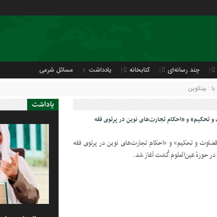
چند رسانه‌ای
کتابخانه
یادداشت
مسائل شرعی
 : بیتکوین
یاداشت
و تحکیم» و «احکام تجارت‌های نوین در پرتوی فقه
قضاوت و تحکیم» و «احکام تجارت‌های نوین در پرتوی فقه