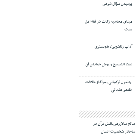
پرسیدن سؤال شرعی
مبنای محاسبه زکات در فقه اهل
سنت
آداب زناشویی/ هم‌بستری
صلاة التسبيح و روش خواندن آن
ارطغرل ترکمانی، سرآغاز خلافت
مقتدر عثمانی
الح سالارزهی،‌نقش قرآن در
اختار شخصیت انسان