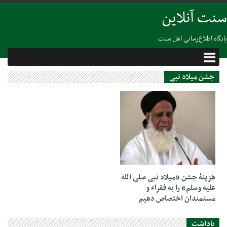
سنت آنلاین
پایگاه اطلاع‌رسانی اهل سنت
جشن میلاد نبی
24 نوامبر 2018
هزینۀ جشن «میلاد نبی صلی الله
علیه وسلم» را به فقراء و
مستمندان اختصاص دهیم
یاداشت