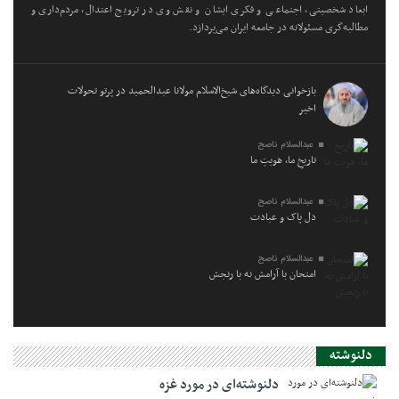
ابعاد شخصیتی، اجتماعی و فکری ایشان و نقش وی در ترویج اعتدال، مردم‌داری و
مطالبه‌گری مسئولانه در جامعه ایران می‌پردازد.
بازخوانی دیدگاه‌های شیخ‌الاسلام مولانا عبدالحمید در پرتو تحولات
اخیر
عبدالسلام ناصح
تاریخِ ما، هویتِ ما
عبدالسلام ناصح
دل پاک و عبادت
عبدالسلام ناصح
امتحان با آرامش نه با رنجش
دلنوشته
دلنوشته‌ای در مورد غزه