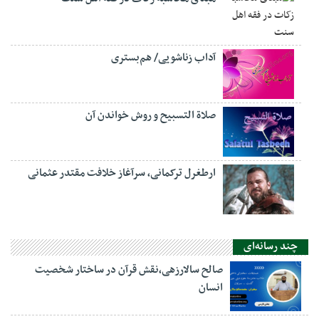
آداب زناشویی/ هم‌بستری
صلاة التسبيح و روش خواندن آن
ارطغرل ترکمانی، سرآغاز خلافت مقتدر عثمانی
چند رسانه‌ای
صالح سالارزهی،‌نقش قرآن در ساختار شخصیت
انسان