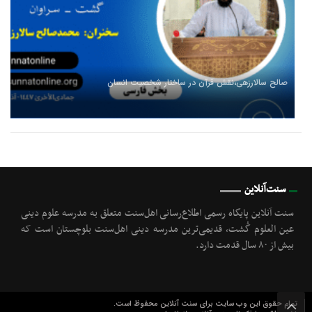
صالح سالارزهی،‌نقش قرآن در ساختار شخصیت انسان
سنت‌آنلاین
سنت آنلاین پایگاه رسمی اطلاع‌رسانی اهل‌سنت متعلق به مدرسه علوم دینی
عین العلوم گُشت, قدیمی‌ترین مدرسه دینی اهل‌سنت بلوچستان است که
بیش از ۸۰ سال قدمت دارد.
تمام حقوق این وب سایت برای سنت آنلاین محفوظ است.