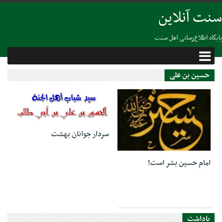
سنت آنلاین
پایگاه اطلاع‌رسانی اهل سنت
حسین بن علی
27 آگوست 2020
سردار جوانان بهشت
31 جولای 2023
امام حسین بشر است!
یاداشت