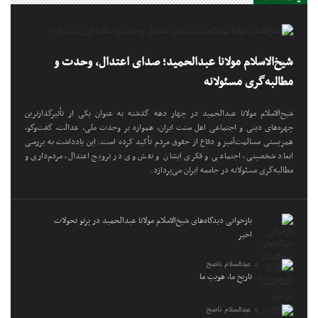
شیخ‌الاسلام مولانا عبدالحمید؛ صدای اعتدال، وحدت و
مطالبه‌گری مسئولانه
شیخ‌الاسلام مولانا عبدالحمید در چهار دهه گذشته به عنوان یکی از تأثیرگذارترین
چهره‌های دینی و اجتماعی اهل سنت ایران، همواره بر وحدت ملی، عدالت، گفت‌وگو،
همزیستی مسالمت‌آمیز و دفاع از حقوق مردم تأکید کرده است. این یادداشت به بررسی
ابعاد شخصیتی، اجتماعی و فکری ایشان و نقش وی در ترویج اعتدال، مردم‌داری و
مطالبه‌گری مسئولانه در جامعه ایران می‌پردازد.
بازخوانی دیدگاه‌های شیخ‌الاسلام مولانا عبدالحمید در پرتو تحولات
اخیر
عبدالسلام ناصح
تاریخِ ما، هویتِ ما
عبدالسلام ناصح