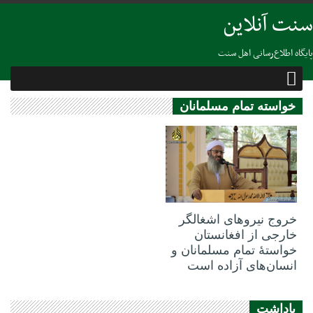
سنت آنلاین
پایگاه اطلاع‌رسانی اهل سنت
خواسته تمام مسلمانان
02 فوریه 2019
خروج نیروهای اشغالگر
خارجی از افغانستان
خواستۀ تمام مسلمانان و
انسان‌های آزاده است
یاداشت