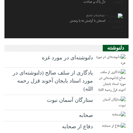
دل پاک و عبادت
عبدالسلام ناصح
امتحان با آرامش نه با رنجش
دلنوشته
دلنوشته‌ای در مورد غزه
یادگاری از سلف صالح (دلنوشته‌ای در
مورد استاد بایجان آخوند قزل رحمه
الله)
ستارگان آسمان نبوت
صحابه
دفاع از صحابه