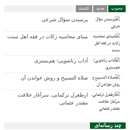
محبوب
جدید
کامنت
پرسیدن سؤال شرعی
مبنای محاسبه زکات در فقه اهل سنت
آداب زناشویی/ هم‌بستری
صلاة التسبيح و روش خواندن آن
ارطغرل ترکمانی، سرآغاز خلافت
مقتدر عثمانی
چند رسانه‌ای