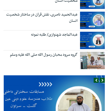
شخصیت انسان
عبدالحمید ناصری، نقش قرآن در ساختار شخصیت
انسان
عبدالماجد شهنوازی/ طلبه نمونه
گروه سرود محبان رسول الله صلی الله علیه وسلم