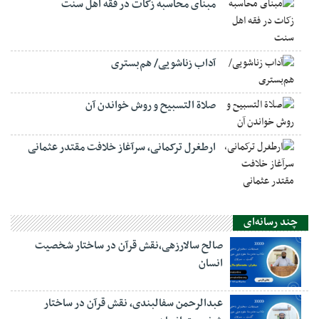
مبنای محاسبه زکات در فقه اهل سنت
آداب زناشویی/ هم‌بستری
صلاة التسبيح و روش خواندن آن
ارطغرل ترکمانی، سرآغاز خلافت مقتدر عثمانی
چند رسانه‌ای
صالح سالارزهی،‌نقش قرآن در ساختار شخصیت
انسان
عبدالرحمن سفالبندی، نقش قرآن در ساختار