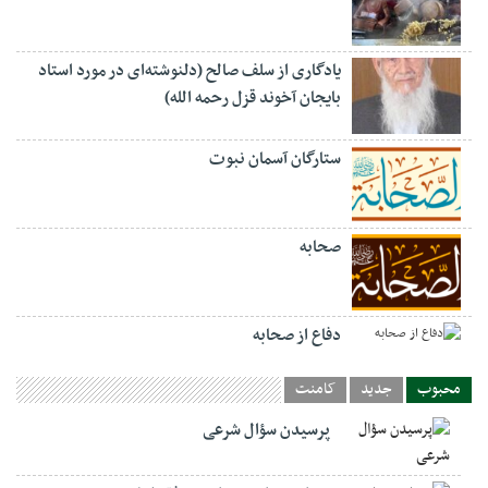
یادگاری از سلف صالح (دلنوشته‌ای در مورد استاد
بایجان آخوند قزل رحمه الله)
ستارگان آسمان نبوت
صحابه
دفاع از صحابه
محبوب
جدید
کامنت
پرسیدن سؤال شرعی