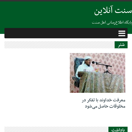
سنت آنلاین
پایگاه اطلاع‌رسانی اهل سنت
شتر
13 نوامبر 2018
معرفت خداوند با تفکر در
مخلوقات حاصل می‌شود
یاداشت