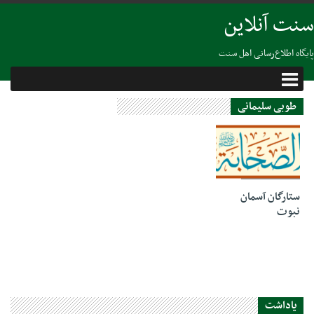
سنت آنلاین
پایگاه اطلاع‌رسانی اهل سنت
طوبی سلیمانی
25 ژوئن 2022
ستارگان آسمان
نبوت
یاداشت