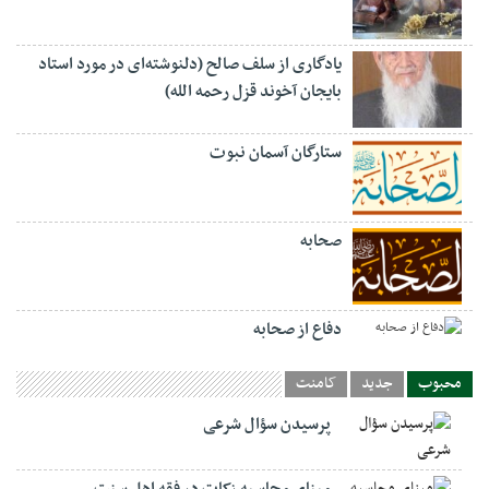
یادگاری از سلف صالح (دلنوشته‌ای در مورد استاد
بایجان آخوند قزل رحمه الله)
ستارگان آسمان نبوت
صحابه
دفاع از صحابه
محبوب
جدید
کامنت
پرسیدن سؤال شرعی