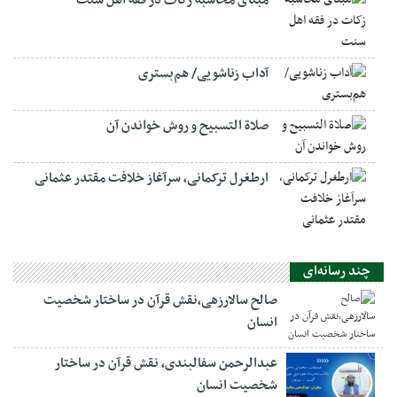
مبنای محاسبه زکات در فقه اهل سنت
آداب زناشویی/ هم‌بستری
صلاة التسبيح و روش خواندن آن
ارطغرل ترکمانی، سرآغاز خلافت مقتدر عثمانی
چند رسانه‌ای
صالح سالارزهی،‌نقش قرآن در ساختار شخصیت
انسان
عبدالرحمن سفالبندی، نقش قرآن در ساختار
شخصیت انسان