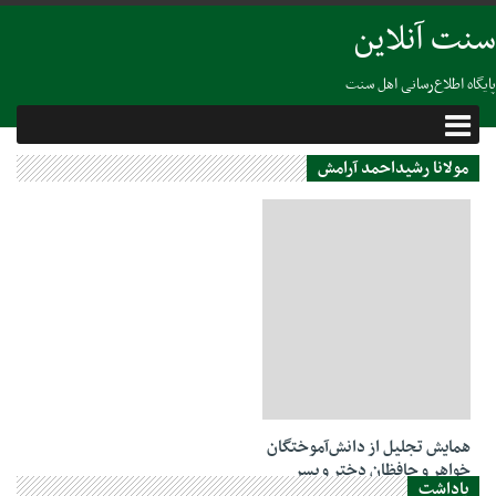
سنت آنلاین
پایگاه اطلاع‌رسانی اهل سنت
مولانا رشیداحمد آرامش
03 مارس 2021
همایش تجلیل از دانش‌آموختگان
خواهر و حافظان دختر و پسر
یاداشت
دارالعلوم رمشک برگزار شد