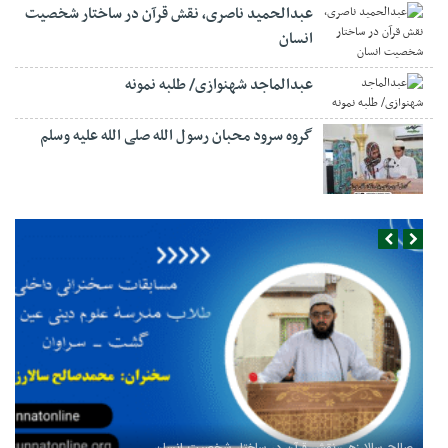
عبدالحمید ناصری، نقش قرآن در ساختار شخصیت
انسان
عبدالماجد شهنوازی/ طلبه نمونه
گروه سرود محبان رسول الله صلی الله علیه وسلم
صالح سالارزهی،‌نقش قرآن در ساختار شخصیت انسان