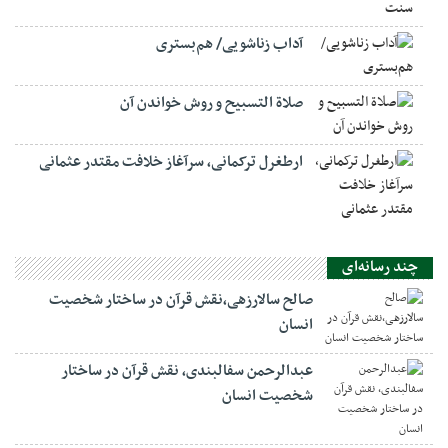
آداب زناشویی/ هم‌بستری
صلاة التسبيح و روش خواندن آن
ارطغرل ترکمانی، سرآغاز خلافت مقتدر عثمانی
چند رسانه‌ای
صالح سالارزهی،‌نقش قرآن در ساختار شخصیت
انسان
عبدالرحمن سفالبندی، نقش قرآن در ساختار
شخصیت انسان