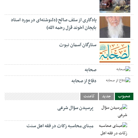
یادگاری از سلف صالح (دلنوشته‌ای در مورد استاد
بایجان آخوند قزل رحمه الله)
ستارگان آسمان نبوت
صحابه
دفاع از صحابه
محبوب
جدید
کامنت
پرسیدن سؤال شرعی
مبنای محاسبه زکات در فقه اهل سنت