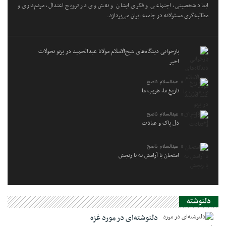
ابعاد شخصیتی، اجتماعی و فکری ایشان و نقش وی در ترویج اعتدال، مردم‌داری و
مطالبه‌گری مسئولانه در جامعه ایران می‌پردازد.
بازخوانی دیدگاه‌های شیخ‌الاسلام مولانا عبدالحمید در پرتو تحولات
اخیر
عبدالسلام ناصح
تاریخِ ما، هویتِ ما
عبدالسلام ناصح
دل پاک و عبادت
عبدالسلام ناصح
امتحان با آرامش نه با رنجش
دلنوشته
دلنوشته‌ای در مورد غزه