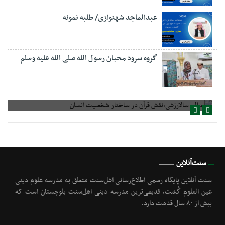
عبدالماجد شهنوازی/ طلبه نمونه
گروه سرود محبان رسول الله صلی الله علیه وسلم
صالح سالارزهی،‌نقش قرآن در ساختار شخصیت انسان
سنت‌آنلاین
سنت آنلاین پایگاه رسمی اطلاع‌رسانی اهل‌سنت متعلق به مدرسه علوم دینی
عین العلوم گُشت, قدیمی‌ترین مدرسه دینی اهل‌سنت بلوچستان است که
بیش از ۸۰ سال قدمت دارد.