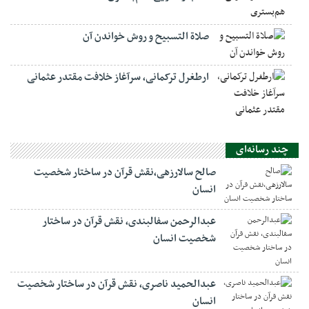
صلاة التسبيح و روش خواندن آن
ارطغرل ترکمانی، سرآغاز خلافت مقتدر عثمانی
چند رسانه‌ای
صالح سالارزهی،‌نقش قرآن در ساختار شخصیت
انسان
عبدالرحمن سفالبندی، نقش قرآن در ساختار
شخصیت انسان
عبدالحمید ناصری، نقش قرآن در ساختار شخصیت
انسان