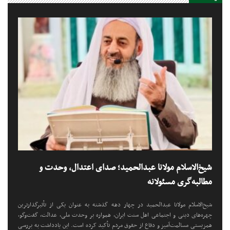
نخستین بار در شهر پارمای
ایتالیا+فیلم
شیخ‌الاسلام مولانا عبدالحمید؛ صدای اعتدال، وحدت و
مطالبه‌گری مسئولانه
شیخ‌الاسلام مولانا عبدالحمید در چهار دهه گذشته به عنوان یکی از تأثیرگذارترین
چهره‌های دینی و اجتماعی اهل سنت ایران، همواره بر وحدت ملی، عدالت، گفت‌وگو،
همزیستی مسالمت‌آمیز و دفاع از حقوق مردم تأکید کرده است. این یادداشت به بررسی