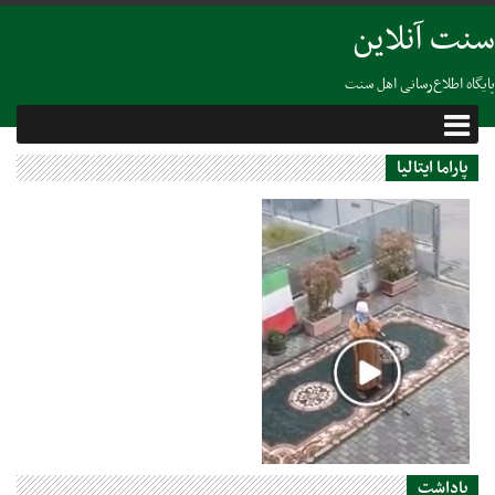
سنت آنلاین
پایگاه اطلاع‌رسانی اهل سنت
پاراما ایتالیا
28 آوریل 2020
یاداشت
پخش اذان از بلندگو برای