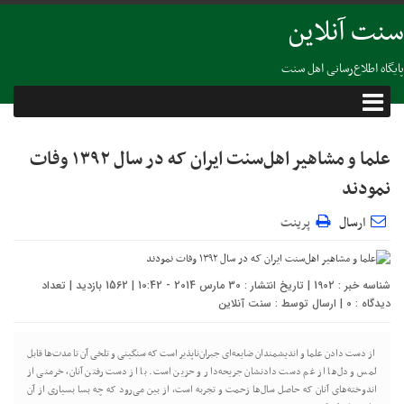
سنت آنلاین
پایگاه اطلاع‌رسانی اهل سنت
علما و مشاهیر اهل‌سنت ایران که در سال ۱۳۹۲ وفات
نمودند
ارسال
پرینت
شناسه خبر : 1902 | تاریخ انتشار : 30 مارس 2014 - 10:42 | 1562 بازدید | تعداد
دیدگاه :
0
| ارسال توسط :
سنت آنلاین
از دست دادن علما و اندیشمندان ضایعه‌ای جبران‌ناپذیر است که سنگینی و تلخی آن تا مدت‌ها قابل
لمس و دل‌ها از غم دست دادنشان جریحه‌دار و حزین است. با از دست رفتن آنان، خرمنی از
اندوخته‌های آنان که حاصل سال‌ها زحمت و تجربه است، از بین می‌رود که چه بسا بسیاری از آن