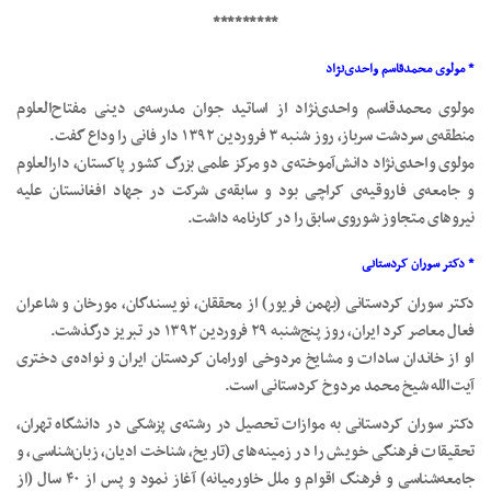
*********
* مولوی محمدقاسم واحدی‌نژاد
مولوی محمدقاسم واحدی‌نژاد از اساتید جوان مدرسه‌ی دینی مفتاح‌العلوم
منطقه‌ی سردشت سرباز، روز شنبه ۳ فروردین ۱۳۹۲ دار فانی را وداع گفت.
مولوی واحدی‌نژاد دانش‌آموخته‌ی دو مرکز علمی بزرگ کشور پاکستان، دارالعلوم
و جامعه‌ی فاروقیه‌ی کراچی بود و سابقه‌ی شرکت در جهاد افغانستان علیه
نیروهای متجاوز شوروی سابق را در کارنامه داشت.
* دکتر سوران کردستانی
دکتر سوران کردستانی (بهمن فریور) از محققان، نویسندگان، مورخان و شاعران
فعال معاصر کرد ایران، روز پنج‌شنبه ۲۹ فروردین ۱۳۹۲ در تبریز درگذشت.
‌او از خاندان سادات و مشایخ مردوخی اورامان کردستان ایران و نواده‌ی دختری
آیت‌الله شیخ محمد مردوخ کردستانی است.
دکتر سوران کردستانی به موازات تحصیل در رشته‌ی پزشکی در دانشگاه تهران،
تحقیقات فرهنگی خویش را در زمینه‌های (تاریخ، شناخت ادیان، زبان‌شناسی، و
جامعه‌شناسی و فرهنگ اقوام و ملل خاورمیانه) آغاز نمود و پس از ۴۰ سال (از