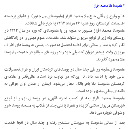
* ماموستا ملا محمد افراز
عالم وارع و متّقی حاج ملا محمد افراز (ماموستای مل چه‌ور) از علمای برجسته
اهل‌سنت کردستان، روز شنبه ۲۶ مرداد ۱۳۹۲ به دیار باقی شتافت.
ماموستا محمد افراز مشهور به ملچه ور یا ماموستای گه وره در سال ۱۳۱۲ در
روستای وله ژیر از توابع مریوان متولد شد. مقدمات علوم دینی را در زادگاهش
آغاز کرد و بعد از مدتی برای ادامه تحصیل به صورت رسمی به روستاهای اطراف
مریوان رفت. بیشتر دوران تحصیلی خود را در روستای سیاناو در خدمت ماموستا
ملا محمود گذراند.
ماموستای ملچه ور طی چند سال در روستاهای کردستان ایران و عراق تحصیلات
عالی خود را ادامه داد، تا این‌که در نهایت نزد استاد عالی‌قدر و علامه‌ی
کردستان ماموستا ملا باقر بالک مجاز می‌شود. ایشان از همان اوان جوانی به
طلبه‌ای متقی مشهور بوده است.
ماموستا محمد افراز بعد از کسب اجازه فقهی، در روستای نژمار از توابع
شهرستان مریوان سکنی گزیده و همراه با تنی چند از طلاب به مسجد روستا شور
و شوقی دوباره می‌دهد.
بعد از مدتی ماموستا به شهرستان سنندج رفته و چند سال در آنجا خدمت