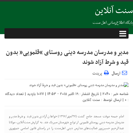
سنت آنلاین
پایگاه اطلاع‌رسانی اهل سنت
مدیر و مدرسان مدرسه دینی روستای “قلمویی” بدون
قید و شرط آزاد شوند
ارسال
پرینت
شناسه خبر : 2040 | تاریخ انتشار : 19 اکتبر 2018 - 14:53 | 1077 بازدید | تعداد دیدگاه
:
0
| ارسال توسط :
سنت آنلاین
امام جمعه موقت مسجد جامع گشت (٢٧/مهر/١٣٩٧) خواهان آزادی بدون قید و شرط مدیر و
مدرسان مدرسه دینی روستای قلمویی از توابع شهرستان سیریک شد. به گزارش سنت‌آنلاین، مولانا
عبدالرحیم حسین‌پور فعالیت‌های مدارس دینی اهل‌سنت را در راستای قانون اساسی جمهوری