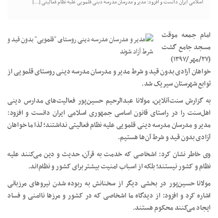
اسلامی ایران دانست و افزود: مدیر و مدرسان مدرسه دینی قلمویی علیه نظام فعالیتی […]
امام جمعه موقت
مسجد جامع گشت
(٢٧/مهر/١٣٩٧)
خواهان آزادی بدون قید و شرط مدیر و مدرسان مدرسه دینی روستای قلمویی از
توابع شهرستان سیریک شد.
به گزارش سنت‌آنلاین، مولانا عبدالرحیم حسین‌پور فعالیت‌های مدارس دینی
اهل‌سنت را در راستای قانون اساسی جمهوری اسلامی ایران دانست و افزود:
مدیر و مدرسان مدرسه دینی قلمویی علیه نظام فعالیتی نداشتند؛ لذا ما خواهان
آزادی بدون قید و شرط آن‌ها هستیم.
وی خاطر نشان کرد: اشخاصی که خدمت به قرآن، حدیث و دین می‌کنند علیه
نظام و کشور نیستند؛ بلکه از اسباب امنیت بیشتر برای کشور و نظام‌اند.
مولانا حسین‌پور در بخشی دیگر از سخنانش به ربوده شدن نیروهای مرزبانی
اشاره کرد و افزود: از دیدگاه ما اشخاصی که در کشور و مرزها ناامنی و فساد
ایجاد می‌کنند محکوم هستند.