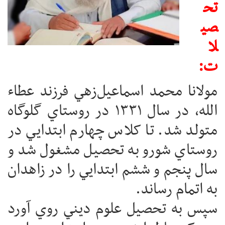
تح
صي
لا
ت:
مولانا محمد اسماعيل‌زهي فرزند عطاء
الله، در سال ۱۳۳۱ در روستاي گلوگاه
متولد شد. تا کلاس چهارم ابتدايي در
روستاي شورو به تحصيل مشغول شد و
سال پنجم و ششم ابتدايي را در زاهدان
به اتمام رساند.
سپس به تحصيل علوم ديني روي آورد