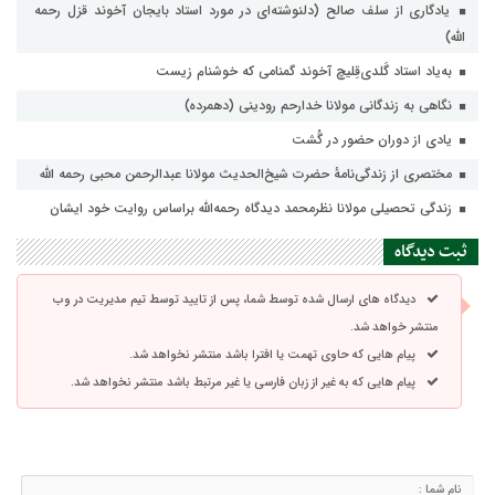
یادگاری از سلف صالح (دلنوشته‌ای در مورد استاد بایجان آخوند قزل رحمه
الله)
به‌یاد استاد گَلدی‌قِلیچ آخوند گمنامی که خوشنام زیست
نگاهی به زندگانی مولانا خدارحم رودینی (دهمرده)
یادی از دوران حضور در گُشت
مختصری از زندگی‌نامهٔ حضرت شیخ‌الحدیث مولانا عبدالرحمن محبى رحمه الله
زندگی تحصیلی مولانا نظرمحمد دیدگاه رحمه‌الله براساس روایت خود ایشان
ثبت دیدگاه
دیدگاه های ارسال شده توسط شما، پس از تایید توسط تیم مدیریت در وب
منتشر خواهد شد.
پیام هایی که حاوی تهمت یا افترا باشد منتشر نخواهد شد.
پیام هایی که به غیر از زبان فارسی یا غیر مرتبط باشد منتشر نخواهد شد.