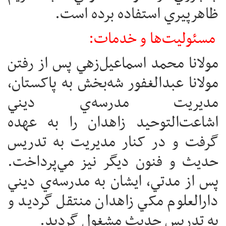
ظاهرپيري استفاده برده است.
مسئوليت‌ها و خدمات:
مولانا محمد اسماعيل‌زهي پس از رفتن
مولانا عبدالغفور شه‌بخش به پاکستان،
مديريت مدرسه‌ي ديني
اشاعت‌التوحيد زاهدان را به عهده
گرفت و در کنار مديريت به تدريس
حديث و فنون ديگر نيز مي‌پرداخت.
پس از مدتي، ايشان به مدرسه‌ي ديني
دارالعلوم مکي زاهدان منتقل گرديد و
به تدريس حديث مشغول گرديد.