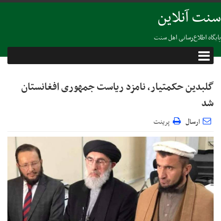
سنت آنلاین
پایگاه اطلاع‌رسانی اهل سنت
گلبدین حکمتیار، نامزد ریاست جمهوری افغانستان
شد
ارسال
پرینت