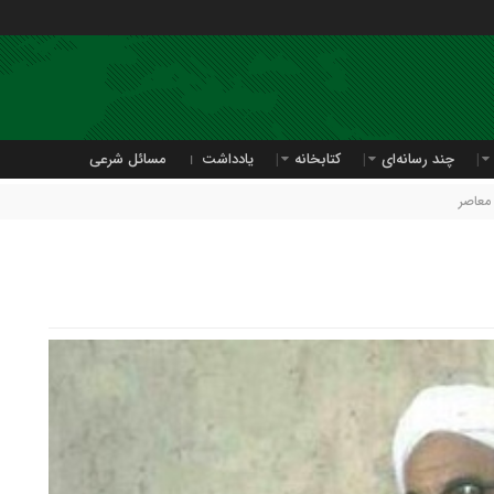
چند رسانه‌ای
کتابخانه
یادداشت
مسائل شرعی
عاصر