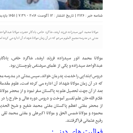
شناسه خبر : 2126 | تاریخ انتشار : 12 آگوست 2016 - 7:39 | 1651 بازدید | تعداد دیدگاه :
مولانا محمد انور سیدزاده فرزند ارشد، شاگرد خاص، یادگار حضرت مولانا عبدالوا
مدتی در مدرسه مجمع العلوم سرجو که در آن زمان مولانا شهداد آن اداره می کرده 
مولانا محمد انور سیدزاده فرزند ارشد، شاگرد خاص، یادگا
عبدالواحد سیدزاده و یکی از علمای سرشناس بلوچستان بود.
دروس ابتدایی را خدمت پدرمان خواند، سپس مدتی در مدرسه مجم
که در آن زمان مولانا شهداد آن اداره می کرده است، علوم مقدمات
بعد از آن جهت تحصیل علم به پاکستان سفر نمود و از محضر مولانا 
غلام الله خان علم تفسیر آموخت و دروس دوره عالی و خارج را در 
از محضر مفتی اعظم پاکستان مفتی محمد شفیع و شیخ الحدیث
محمود و مولانا شمس الحق و مولانا اکبرعلی و مفتی محمد تقی
رفیع عثمانی فراگرفتند.
فعالیت های دینی: