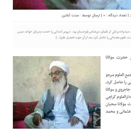
0
| ارسال توسط :
سنت آنلاین
حد سیدزاده و یکی از علمای سرشناس بلوچستان بود. دروس ابتدایی را خدمت پدرمان خواند، سپس
است، علوم مقدماتی را حاصل کرد، بعد از آن جهت تحصیل علم […]
ر حضرت مولانا
ع العلوم سرجو
ی را حاصل کرد،
جاجروی و مولانا
دارالعلوم کراچی
 مولانا سحبان
 عثمانی و محمد