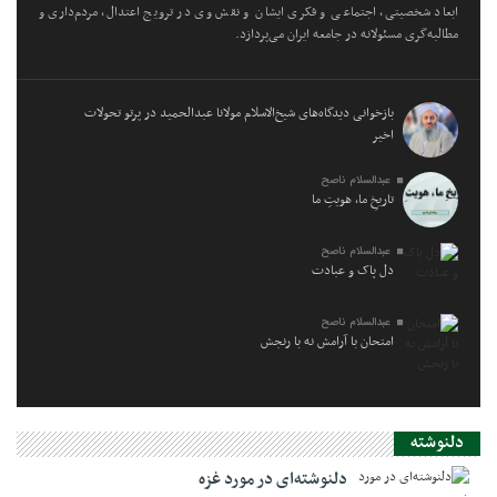
ابعاد شخصیتی، اجتماعی و فکری ایشان و نقش وی در ترویج اعتدال، مردم‌داری و
مطالبه‌گری مسئولانه در جامعه ایران می‌پردازد.
بازخوانی دیدگاه‌های شیخ‌الاسلام مولانا عبدالحمید در پرتو تحولات
اخیر
عبدالسلام ناصح
تاریخِ ما، هویتِ ما
عبدالسلام ناصح
دل پاک و عبادت
عبدالسلام ناصح
امتحان با آرامش نه با رنجش
دلنوشته
دلنوشته‌ای در مورد غزه