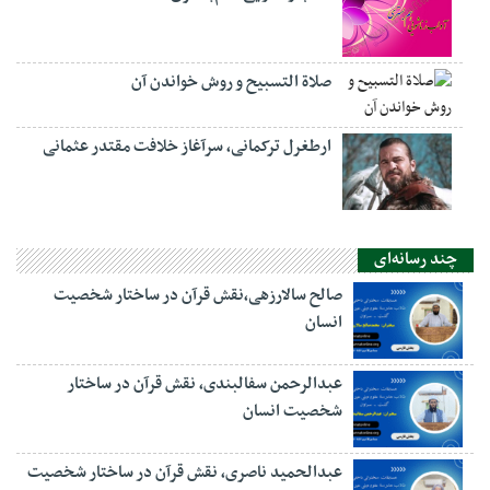
صلاة التسبيح و روش خواندن آن
ارطغرل ترکمانی، سرآغاز خلافت مقتدر عثمانی
چند رسانه‌ای
صالح سالارزهی،‌نقش قرآن در ساختار شخصیت
انسان
عبدالرحمن سفالبندی، نقش قرآن در ساختار
شخصیت انسان
عبدالحمید ناصری، نقش قرآن در ساختار شخصیت