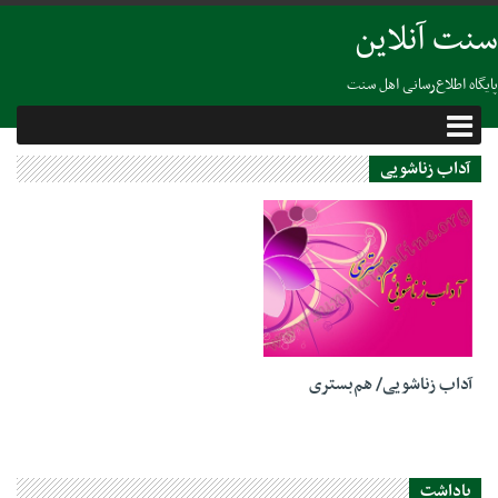
سنت آنلاین
پایگاه اطلاع‌رسانی اهل سنت
آداب زناشویی
04 دسامبر 2018
آداب زناشویی/ هم‌بستری
یاداشت