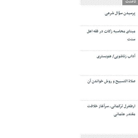
کامنت
پرسیدن سؤال شرعی
مبنای محاسبه زکات در فقه اهل
سنت
آداب زناشویی/ هم‌بستری
صلاة التسبيح و روش خواندن آن
ارطغرل ترکمانی، سرآغاز خلافت
مقتدر عثمانی