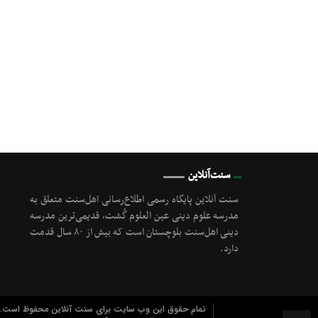
سنت‌آنلاین
سنت آنلاین پایگاه رسمی اطلاع‌رسانی اهل‌سنت متعلق به
مدرسه علوم دینی عین العلوم گُشت, قدیمی‌ترین مدرسه
دینی اهل‌سنت بلوچستان است که بیش از ۸۰ سال قدمت
دارد.
تمام حقوق این وب سایت برای سنت آنلاین محفوظ است.