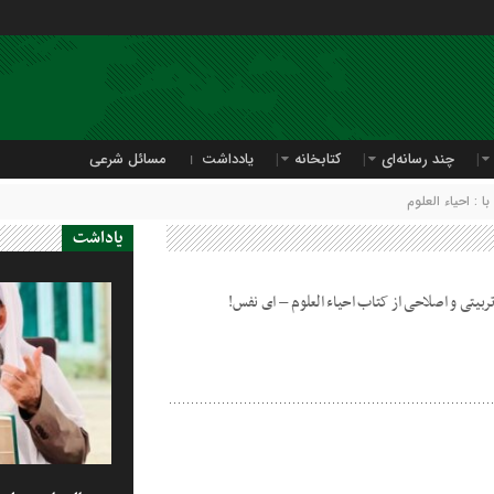
چند رسانه‌ای
کتابخانه
یادداشت
مسائل شرعی
: احیاء العلوم
یاداشت
ربیتی و اصلاحی از کتاب احیاء العلوم – ای نفس!