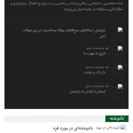
ابعاد شخصیتی، اجتماعی و فکری ایشان و نقش وی در ترویج اعتدال، مردم‌داری و
مطالبه‌گری مسئولانه در جامعه ایران می‌پردازد.
بازخوانی دیدگاه‌های شیخ‌الاسلام مولانا عبدالحمید در پرتو تحولات
اخیر
عبدالسلام ناصح
تاریخِ ما، هویتِ ما
عبدالسلام ناصح
دل پاک و عبادت
عبدالسلام ناصح
امتحان با آرامش نه با رنجش
دلنوشته
دلنوشته‌ای در مورد غزه