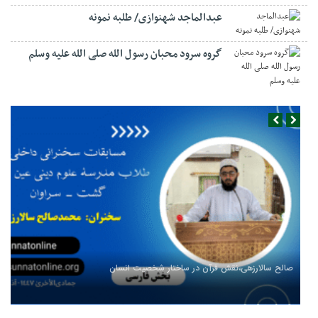
عبدالماجد شهنوازی/ طلبه نمونه
گروه سرود محبان رسول الله صلی الله علیه وسلم
صالح سالارزهی،‌نقش قرآن در ساختار شخصیت انسان