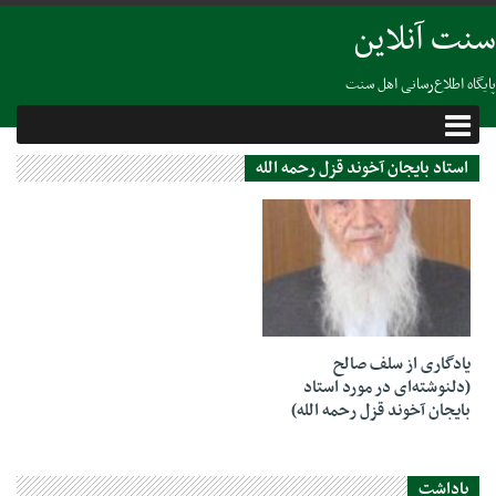
سنت آنلاین
پایگاه اطلاع‌رسانی اهل سنت
استاد بایجان آخوند قزل رحمه الله
08 مه 2024
یادگاری از سلف صالح
(دلنوشته‌ای در مورد استاد
بایجان آخوند قزل رحمه الله)
یاداشت