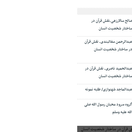
الح سالارزهی،‌نقش قرآن در
اختار شخصیت انسان
بدالرحمن سفالبندی، نقش قرآن
ر ساختار شخصیت انسان
بدالحمید ناصری، نقش قرآن در
اختار شخصیت انسان
بدالماجد شهنوازی/ طلبه نمونه
روه سرود محبان رسول الله صلی
لله علیه وسلم
 قرآن در ساختار شخصیت انسان