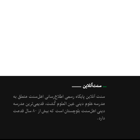
سنت‌آنلاین
سنت آنلاین پایگاه رسمی اطلاع‌رسانی اهل‌سنت متعلق به
مدرسه علوم دینی عین العلوم گُشت, قدیمی‌ترین مدرسه
دینی اهل‌سنت بلوچستان است که بیش از ۸۰ سال قدمت
دارد.