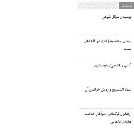
کامنت
پرسیدن سؤال شرعی
مبنای محاسبه زکات در فقه اهل
سنت
آداب زناشویی/ هم‌بستری
صلاة التسبيح و روش خواندن آن
ارطغرل ترکمانی، سرآغاز خلافت
مقتدر عثمانی