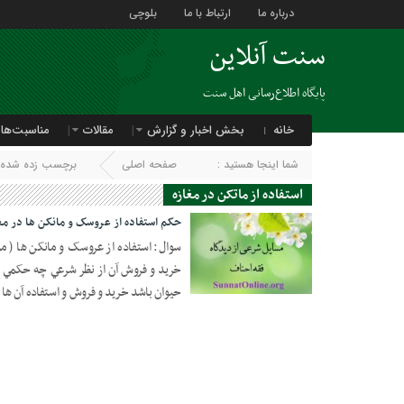
درباره ما
ارتباط با ما
بلوچی
سنت آنلاین
پایگاه اطلاع‌رسانی اهل سنت
خانه
بخش اخبار و گزارش
مقالات
مناسبت‌ها
شما اینجا هستید :
صفحه اصلی
برچسب زده شده با 
استفاده از ماتکن در مغازه
حکم استفاده از عروسک و مانکن ها در مغا
سوال: استفاده از عروسک و مانکن ها ( 
خريد و فروش آن از نظر شرعي چه حکمي د
15 ژوئن 2020
حيوان باشد خريد و فروش و استفاده آن 