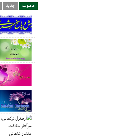
محبوب
جدید