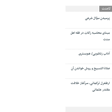
کامنت
پرسیدن سؤال شرعی
مبنای محاسبه زکات در فقه اهل
سنت
آداب زناشویی/ هم‌بستری
صلاة التسبيح و روش خواندن آن
ارطغرل ترکمانی، سرآغاز خلافت
مقتدر عثمانی