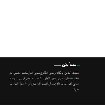
سنت‌آنلاین
سنت آنلاین پایگاه رسمی اطلاع‌رسانی اهل‌سنت متعلق به
مدرسه علوم دینی عین العلوم گُشت, قدیمی‌ترین مدرسه
دینی اهل‌سنت بلوچستان است که بیش از ۸۰ سال قدمت
دارد.