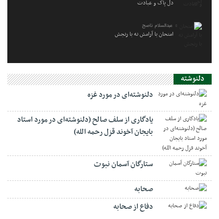
دل پاک و عبادت
عبدالسلام ناصح
امتحان با آرامش نه با رنجش
دلنوشته
دلنوشته‌ای در مورد غزه
یادگاری از سلف صالح (دلنوشته‌ای در مورد استاد
بایجان آخوند قزل رحمه الله)
ستارگان آسمان نبوت
صحابه
دفاع از صحابه