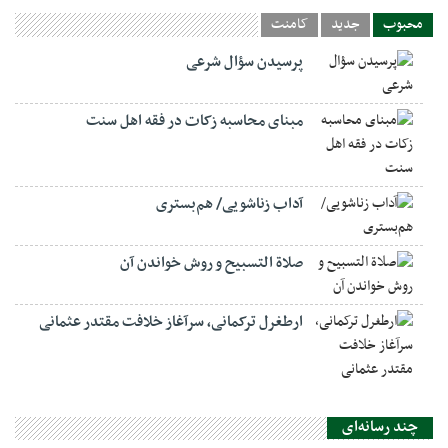
محبوب
جدید
کامنت
پرسیدن سؤال شرعی
مبنای محاسبه زکات در فقه اهل سنت
آداب زناشویی/ هم‌بستری
صلاة التسبيح و روش خواندن آن
ارطغرل ترکمانی، سرآغاز خلافت مقتدر عثمانی
چند رسانه‌ای