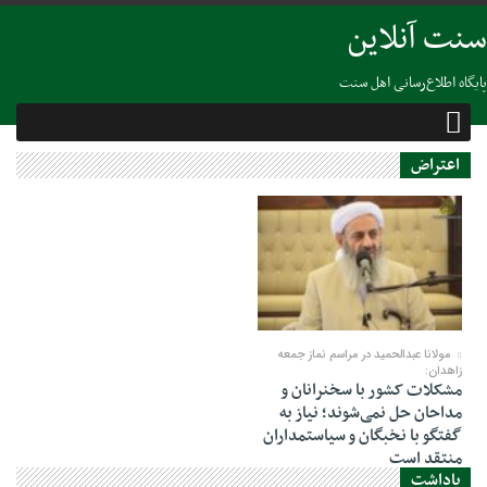
سنت آنلاین
پایگاه اطلاع‌رسانی اهل سنت
اعتراض
14 ژانویه 2023
مولانا عبدالحمید در مراسم نماز جمعه
زاهدان:
مشکلات کشور با سخنرانان و
مداحان حل نمی‌شوند؛ نیاز به
گفتگو با نخبگان و سیاستمداران
منتقد است
یاداشت