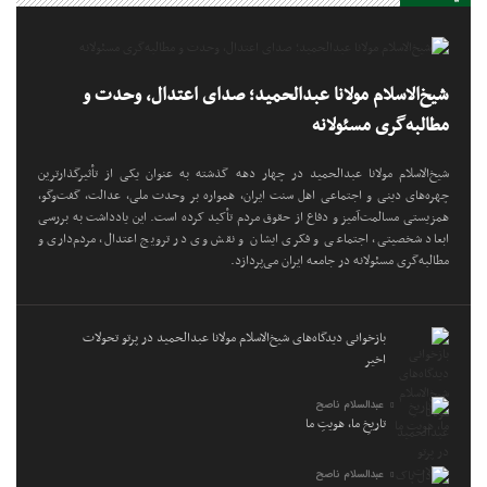
شیخ‌الاسلام مولانا عبدالحمید؛ صدای اعتدال، وحدت و
مطالبه‌گری مسئولانه
شیخ‌الاسلام مولانا عبدالحمید در چهار دهه گذشته به عنوان یکی از تأثیرگذارترین
چهره‌های دینی و اجتماعی اهل سنت ایران، همواره بر وحدت ملی، عدالت، گفت‌وگو،
همزیستی مسالمت‌آمیز و دفاع از حقوق مردم تأکید کرده است. این یادداشت به بررسی
ابعاد شخصیتی، اجتماعی و فکری ایشان و نقش وی در ترویج اعتدال، مردم‌داری و
مطالبه‌گری مسئولانه در جامعه ایران می‌پردازد.
بازخوانی دیدگاه‌های شیخ‌الاسلام مولانا عبدالحمید در پرتو تحولات
اخیر
عبدالسلام ناصح
تاریخِ ما، هویتِ ما
عبدالسلام ناصح