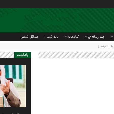
چند رسانه‌ای
کتابخانه
یادداشت
مسائل شرعی
 : المرتضىٰ
یاداشت