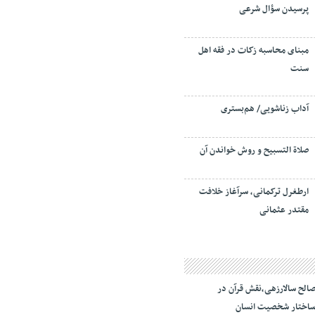
پرسیدن سؤال شرعی
مبنای محاسبه زکات در فقه اهل
سنت
آداب زناشویی/ هم‌بستری
صلاة التسبيح و روش خواندن آن
ارطغرل ترکمانی، سرآغاز خلافت
مقتدر عثمانی
الح سالارزهی،‌نقش قرآن در
اختار شخصیت انسان