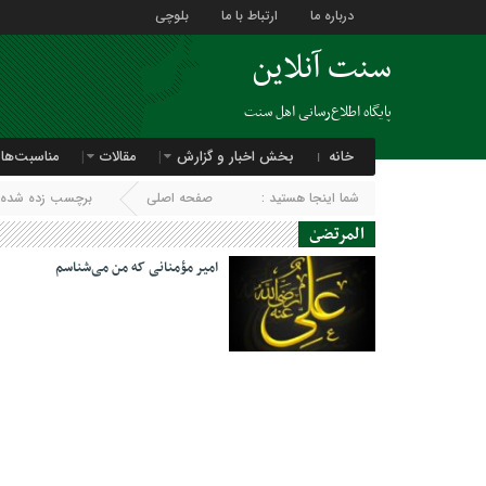
درباره ما
ارتباط با ما
بلوچی
سنت آنلاین
پایگاه اطلاع‌رسانی اهل سنت
خانه
بخش اخبار و گزارش
مقالات
مناسبت‌ها
شما اینجا هستید :
صفحه اصلی
برچسب زده شده با
المرتضىٰ
امیر مؤمنانی که من می‌شناسم
17 جولای 2023