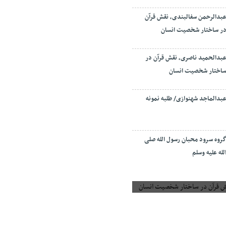
بدالرحمن سفالبندی، نقش قرآن
ر ساختار شخصیت انسان
بدالحمید ناصری، نقش قرآن در
اختار شخصیت انسان
بدالماجد شهنوازی/ طلبه نمونه
روه سرود محبان رسول الله صلی
لله علیه وسلم
 قرآن در ساختار شخصیت انسان