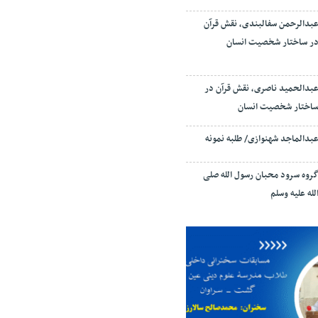
بدالرحمن سفالبندی، نقش قرآن
ر ساختار شخصیت انسان
بدالحمید ناصری، نقش قرآن در
اختار شخصیت انسان
بدالماجد شهنوازی/ طلبه نمونه
روه سرود محبان رسول الله صلی
لله علیه وسلم