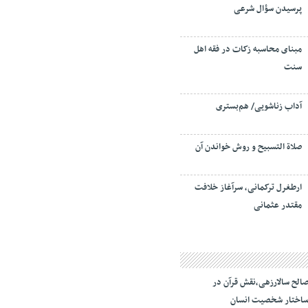
پرسیدن سؤال شرعی
مبنای محاسبه زکات در فقه اهل
سنت
آداب زناشویی/ هم‌بستری
صلاة التسبيح و روش خواندن آن
ارطغرل ترکمانی، سرآغاز خلافت
مقتدر عثمانی
الح سالارزهی،‌نقش قرآن در
اختار شخصیت انسان