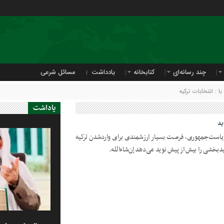
چند رسانه‌ای
کتابخانه
یادداشت
مسائل شرعی
: انتخابات ترکیه
یاداشت
ید
ت ریاست‌جمهوری، فرصت بسیار ارزشمندی برای واردشدن ترکیه
بخشی را بیش از پیش نوید می‌دهد إن‌شاءالله.