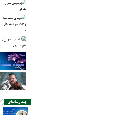
چند رسانه‌ای
ص