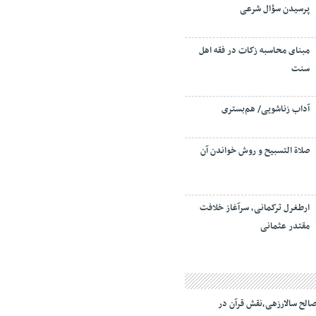
پرسیدن سؤال شرعی
مبنای محاسبه زکات در فقه اهل
سنت
آداب زناشویی/ هم‌بستری
صلاة التسبيح و روش خواندن آن
ارطغرل ترکمانی، سرآغاز خلافت
مقتدر عثمانی
الح سالارزهی،‌نقش قرآن در