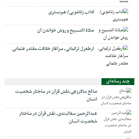
آداب زناشویی/ هم‌بستری
صلاة التسبيح و روش خواندن آن
ارطغرل ترکمانی، سرآغاز خلافت مقتدر عثمانی
چند رسانه‌ای
صالح سالارزهی،‌نقش قرآن در ساختار شخصیت
انسان
عبدالرحمن سفالبندی، نقش قرآن در ساختار
شخصیت انسان