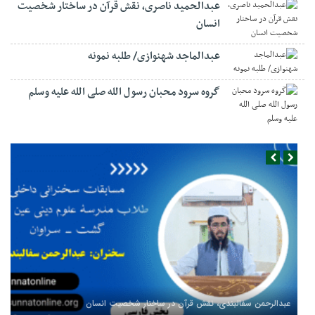
عبدالحمید ناصری، نقش قرآن در ساختار شخصیت
انسان
عبدالماجد شهنوازی/ طلبه نمونه
گروه سرود محبان رسول الله صلی الله علیه وسلم
عبدالرحمن سفالبندی، نقش قرآن در ساختار شخصیت انسان