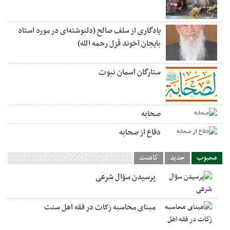
یادگاری از سلف صالح (دلنوشته‌ای در مورد استاد
بایجان آخوند قزل رحمه الله)
ستارگان آسمان نبوت
صحابه
دفاع از صحابه
محبوب
جدید
کامنت
پرسیدن سؤال شرعی
مبنای محاسبه زکات در فقه اهل سنت