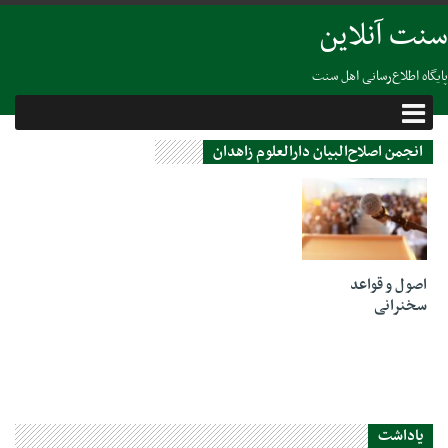
سنت آنلاین
پایگاه اطلاع‌رسانی اهل سنت
انجمن اصلاح‌البیان دارالعلوم زاهدان
01 اکتبر 2023
اصول و قواعد
سخنرانی
یاداشت