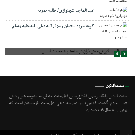
عبدالماجد شهنوازی/ طلبه نمونه
گروه سرود محبان رسول الله صلی الله علیه وسلم
صالح سالارزهی،‌نقش قرآن در ساختار شخصیت انسان
سنت‌آنلاین
سنت آنلاین پایگاه رسمی اطلاع‌رسانی اهل‌سنت متعلق به مدرسه علوم دینی
عین العلوم گُشت, قدیمی‌ترین مدرسه دینی اهل‌سنت بلوچستان است که
بیش از ۸۰ سال قدمت دارد.