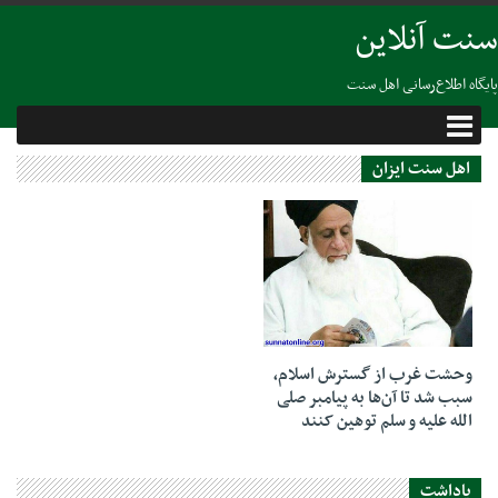
سنت آنلاین
پایگاه اطلاع‌رسانی اهل سنت
اهل سنت ایزان
07 ژوئن 2022
وحشت غرب از گسترش اسلام،
سبب شد تا آن‌ها به پیامبر صلی
الله علیه و سلم توهین کنند
یاداشت