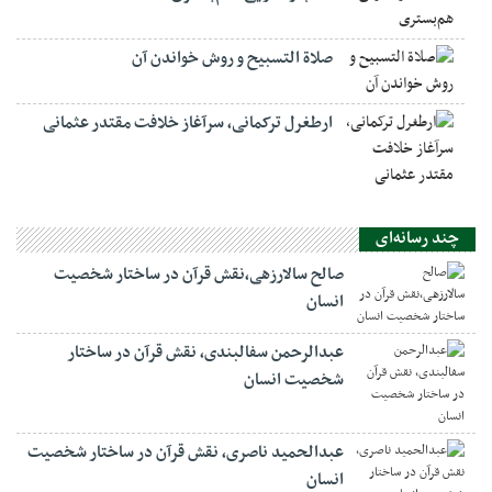
صلاة التسبيح و روش خواندن آن
ارطغرل ترکمانی، سرآغاز خلافت مقتدر عثمانی
چند رسانه‌ای
صالح سالارزهی،‌نقش قرآن در ساختار شخصیت
انسان
عبدالرحمن سفالبندی، نقش قرآن در ساختار
شخصیت انسان
عبدالحمید ناصری، نقش قرآن در ساختار شخصیت
انسان