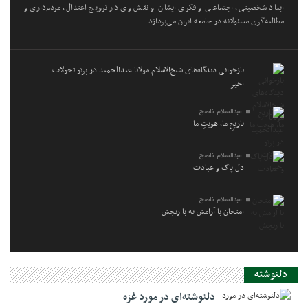
ابعاد شخصیتی، اجتماعی و فکری ایشان و نقش وی در ترویج اعتدال، مردم‌داری و
مطالبه‌گری مسئولانه در جامعه ایران می‌پردازد.
بازخوانی دیدگاه‌های شیخ‌الاسلام مولانا عبدالحمید در پرتو تحولات
اخیر
عبدالسلام ناصح
تاریخِ ما، هویتِ ما
عبدالسلام ناصح
دل پاک و عبادت
عبدالسلام ناصح
امتحان با آرامش نه با رنجش
دلنوشته
دلنوشته‌ای در مورد غزه