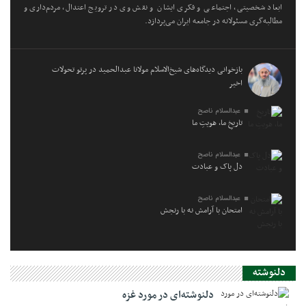
ابعاد شخصیتی، اجتماعی و فکری ایشان و نقش وی در ترویج اعتدال، مردم‌داری و
مطالبه‌گری مسئولانه در جامعه ایران می‌پردازد.
بازخوانی دیدگاه‌های شیخ‌الاسلام مولانا عبدالحمید در پرتو تحولات
اخیر
عبدالسلام ناصح
تاریخِ ما، هویتِ ما
عبدالسلام ناصح
دل پاک و عبادت
عبدالسلام ناصح
امتحان با آرامش نه با رنجش
دلنوشته
دلنوشته‌ای در مورد غزه