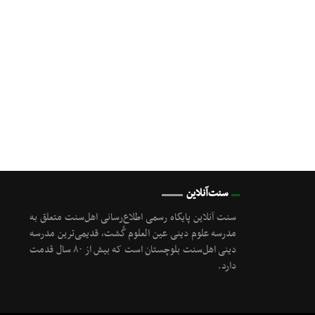
سنت‌آنلاین
سنت آنلاین پایگاه رسمی اطلاع‌رسانی اهل‌سنت متعلق به
مدرسه علوم دینی عین العلوم گُشت, قدیمی‌ترین مدرسه
دینی اهل‌سنت بلوچستان است که بیش از ۸۰ سال قدمت
دارد.