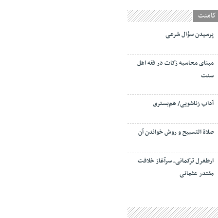
کامنت
پرسیدن سؤال شرعی
مبنای محاسبه زکات در فقه اهل
سنت
آداب زناشویی/ هم‌بستری
صلاة التسبيح و روش خواندن آن
ارطغرل ترکمانی، سرآغاز خلافت
مقتدر عثمانی