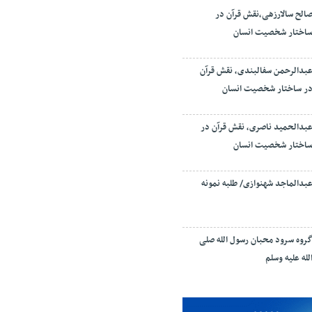
الح سالارزهی،‌نقش قرآن در
اختار شخصیت انسان
بدالرحمن سفالبندی، نقش قرآن
ر ساختار شخصیت انسان
بدالحمید ناصری، نقش قرآن در
اختار شخصیت انسان
بدالماجد شهنوازی/ طلبه نمونه
روه سرود محبان رسول الله صلی
لله علیه وسلم