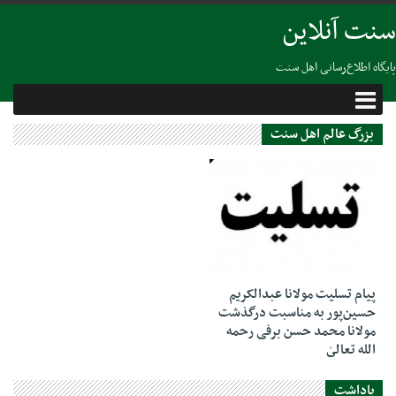
سنت آنلاین
پایگاه اطلاع‌رسانی اهل سنت
بزرگ عالم اهل سنت
06 نوامبر 2018
پیام تسلیت مولانا عبدالکریم
حسین‌پور به مناسبت درگذشت
مولانا محمد حسن برفی رحمه
الله تعالىٰ
یاداشت