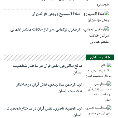
صلاة التسبيح و روش خواندن آن
ارطغرل ترکمانی، سرآغاز خلافت مقتدر عثمانی
چند رسانه‌ای
صالح سالارزهی،‌نقش قرآن در ساختار شخصیت
انسان
عبدالرحمن سفالبندی، نقش قرآن در ساختار
شخصیت انسان
عبدالحمید ناصری، نقش قرآن در ساختار شخصیت
انسان