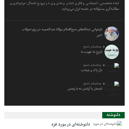
ابعاد شخصیتی، اجتماعی و فکری ایشان و نقش وی در ترویج اعتدال، مردم‌داری و
مطالبه‌گری مسئولانه در جامعه ایران می‌پردازد.
بازخوانی دیدگاه‌های شیخ‌الاسلام مولانا عبدالحمید در پرتو تحولات
اخیر
عبدالسلام ناصح
تاریخِ ما، هویتِ ما
عبدالسلام ناصح
دل پاک و عبادت
عبدالسلام ناصح
امتحان با آرامش نه با رنجش
دلنوشته
دلنوشته‌ای در مورد غزه