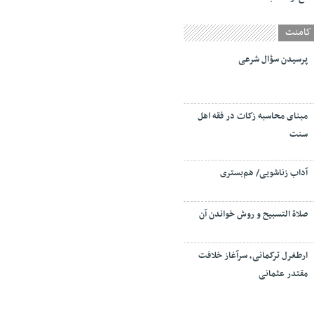
کامنت
پرسیدن سؤال شرعی
مبنای محاسبه زکات در فقه اهل
سنت
آداب زناشویی/ هم‌بستری
صلاة التسبيح و روش خواندن آن
ارطغرل ترکمانی، سرآغاز خلافت
مقتدر عثمانی