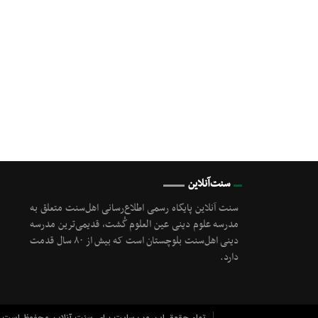
سنت‌آنلاین
سنت آنلاین پایگاه رسمی اطلاع‌رسانی اهل‌سنت متعلق به
مدرسه علوم دینی عین العلوم گُشت, قدیمی‌ترین مدرسه
دینی اهل‌سنت بلوچستان است که بیش از ۸۰ سال قدمت
دارد.
تمام حقوق این وب سایت برای سنت آنلاین محفوظ است.