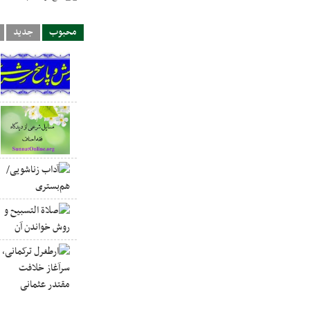
محبوب
جدید