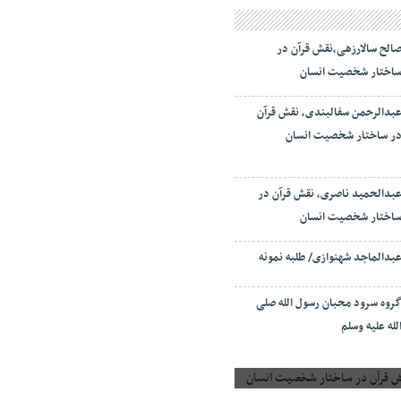
الح سالارزهی،‌نقش قرآن در
اختار شخصیت انسان
بدالرحمن سفالبندی، نقش قرآن
ر ساختار شخصیت انسان
بدالحمید ناصری، نقش قرآن در
اختار شخصیت انسان
بدالماجد شهنوازی/ طلبه نمونه
روه سرود محبان رسول الله صلی
لله علیه وسلم
 قرآن در ساختار شخصیت انسان