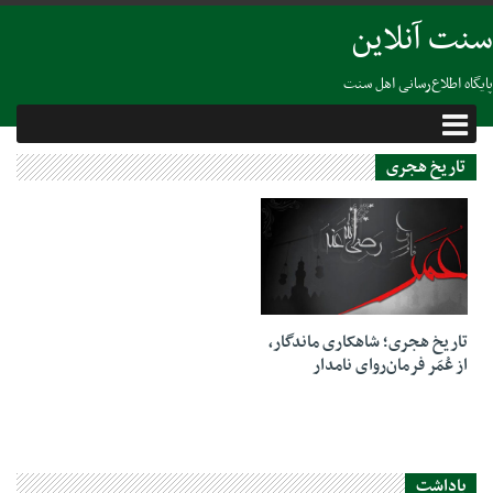
سنت آنلاین
پایگاه اطلاع‌رسانی اهل سنت
تاریخ هجری
10 سپتامبر 2018
تاریخ هجری؛ شاهکاری ماندگار،
از عُمَر فرمان‌روای نامدار
یاداشت