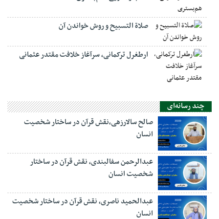
صلاة التسبيح و روش خواندن آن
ارطغرل ترکمانی، سرآغاز خلافت مقتدر عثمانی
چند رسانه‌ای
صالح سالارزهی،‌نقش قرآن در ساختار شخصیت
انسان
عبدالرحمن سفالبندی، نقش قرآن در ساختار
شخصیت انسان
عبدالحمید ناصری، نقش قرآن در ساختار شخصیت
انسان