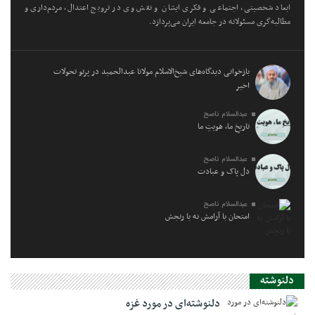
ابعاد شخصیتی، اجتماعی و فکری ایشان و نقش وی در ترویج اعتدال، مردم‌داری و
مطالبه‌گری مسئولانه در جامعه ایران می‌پردازد.
بازخوانی دیدگاه‌های شیخ‌الاسلام مولانا عبدالحمید در پرتو تحولات
اخیر
عبدالسلام ناصح
تاریخِ ما، هویتِ ما
عبدالسلام ناصح
دل پاک و عبادت
عبدالسلام ناصح
امتحان با آرامش نه با رنجش
دلنوشته
دلنوشته‌ای در مورد غزه