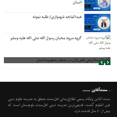
انسان
عبدالماجد شهنوازی/ طلبه نمونه
گروه سرود محبان رسول الله صلی الله علیه وسلم
صالح سالارزهی،‌نقش قرآن در ساختار شخصیت انسان
سنت‌آنلاین
سنت آنلاین پایگاه رسمی اطلاع‌رسانی اهل‌سنت متعلق به مدرسه علوم دینی
عین العلوم گُشت, قدیمی‌ترین مدرسه دینی اهل‌سنت بلوچستان است که
بیش از ۸۰ سال قدمت دارد.