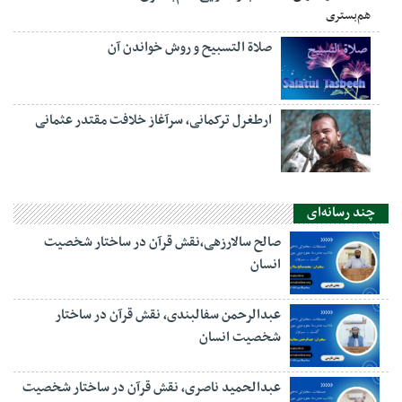
صلاة التسبيح و روش خواندن آن
ارطغرل ترکمانی، سرآغاز خلافت مقتدر عثمانی
چند رسانه‌ای
صالح سالارزهی،‌نقش قرآن در ساختار شخصیت
انسان
عبدالرحمن سفالبندی، نقش قرآن در ساختار
شخصیت انسان
عبدالحمید ناصری، نقش قرآن در ساختار شخصیت