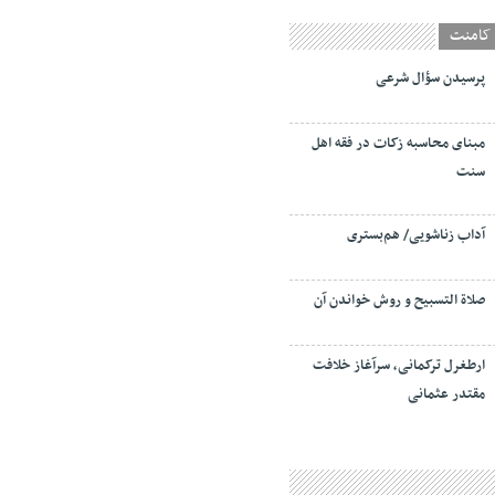
کامنت
پرسیدن سؤال شرعی
مبنای محاسبه زکات در فقه اهل
سنت
آداب زناشویی/ هم‌بستری
صلاة التسبيح و روش خواندن آن
ارطغرل ترکمانی، سرآغاز خلافت
مقتدر عثمانی