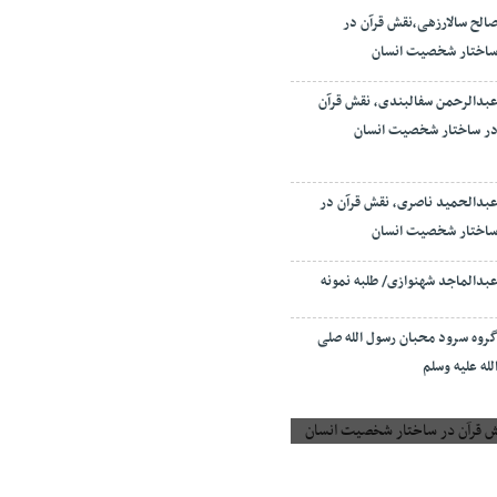
الح سالارزهی،‌نقش قرآن در
اختار شخصیت انسان
بدالرحمن سفالبندی، نقش قرآن
ر ساختار شخصیت انسان
بدالحمید ناصری، نقش قرآن در
اختار شخصیت انسان
بدالماجد شهنوازی/ طلبه نمونه
روه سرود محبان رسول الله صلی
لله علیه وسلم
 قرآن در ساختار شخصیت انسان