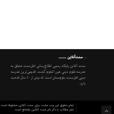
سنت‌آنلاین
سنت آنلاین پایگاه رسمی اطلاع‌رسانی اهل‌سنت متعلق به
مدرسه علوم دینی عین العلوم گُشت, قدیمی‌ترین مدرسه
دینی اهل‌سنت بلوچستان است که بیش از ۸۰ سال قدمت
دارد.
تمام حقوق این وب سایت برای سنت آنلاین محفوظ است.
نشر مطالب با ذکر نام سنت آنلاین بلامانع است.