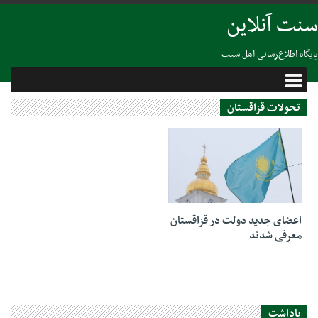
سنت آنلاین
پایگاه اطلاع‌رسانی اهل سنت
تحولات قزاقستان
11 ژانویه 2022
اعضای جدید دولت در قزاقستان
معرفی شدند
یاداشت