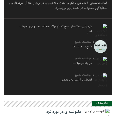
ابعاد شخصیتی، اجتماعی و فکری ایشان و نقش وی در ترویج اعتدال، مردم‌داری و
مطالبه‌گری مسئولانه در جامعه ایران می‌پردازد.
بازخوانی دیدگاه‌های شیخ‌الاسلام مولانا عبدالحمید در پرتو تحولات
اخیر
عبدالسلام ناصح
تاریخِ ما، هویتِ ما
عبدالسلام ناصح
دل پاک و عبادت
عبدالسلام ناصح
امتحان با آرامش نه با رنجش
دلنوشته
دلنوشته‌ای در مورد غزه