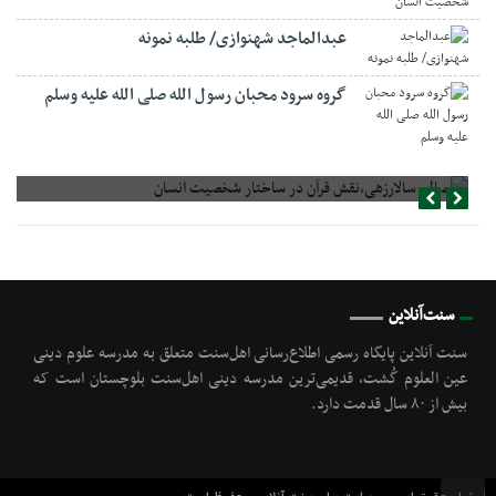
عبدالماجد شهنوازی/ طلبه نمونه
گروه سرود محبان رسول الله صلی الله علیه وسلم
صالح سالارزهی،‌نقش قرآن در ساختار شخصیت انسان
سنت‌آنلاین
سنت آنلاین پایگاه رسمی اطلاع‌رسانی اهل‌سنت متعلق به مدرسه علوم دینی
عین العلوم گُشت, قدیمی‌ترین مدرسه دینی اهل‌سنت بلوچستان است که
بیش از ۸۰ سال قدمت دارد.