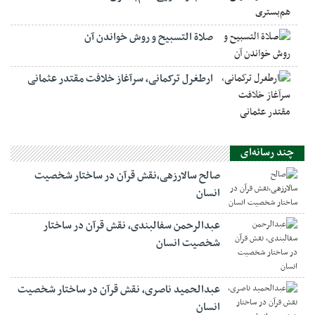
صلاة التسبيح و روش خواندن آن
ارطغرل ترکمانی، سرآغاز خلافت مقتدر عثمانی
چند رسانه‌ای
صالح سالارزهی،‌نقش قرآن در ساختار شخصیت
انسان
عبدالرحمن سفالبندی، نقش قرآن در ساختار
شخصیت انسان
عبدالحمید ناصری، نقش قرآن در ساختار شخصیت
انسان