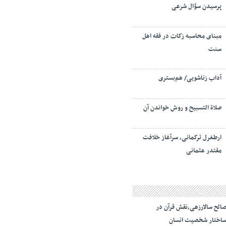
پرسیدن سؤال شرعی
مبنای محاسبه زکات در فقه اهل
سنت
آداب زناشویی/ هم‌بستری
صلاة التسبيح و روش خواندن آن
ارطغرل ترکمانی، سرآغاز خلافت
مقتدر عثمانی
الح سالارزهی،‌نقش قرآن در
اختار شخصیت انسان