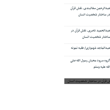
بدالرحمن سفالبندی، نقش قرآن
ر ساختار شخصیت انسان
بدالحمید ناصری، نقش قرآن در
اختار شخصیت انسان
بدالماجد شهنوازی/ طلبه نمونه
روه سرود محبان رسول الله صلی
لله علیه وسلم
 قرآن در ساختار شخصیت انسان