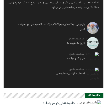
ابعاد شخصیتی، اجتماعی و فکری ایشان و نقش وی در ترویج اعتدال، مردم‌داری و
مطالبه‌گری مسئولانه در جامعه ایران می‌پردازد.
بازخوانی دیدگاه‌های شیخ‌الاسلام مولانا عبدالحمید در پرتو تحولات
اخیر
عبدالسلام ناصح
تاریخِ ما، هویتِ ما
عبدالسلام ناصح
دل پاک و عبادت
عبدالسلام ناصح
امتحان با آرامش نه با رنجش
دلنوشته
دلنوشته‌ای در مورد غزه