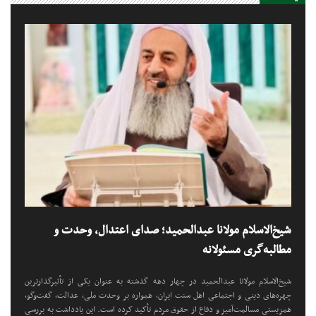
احکام قربانی، ذبح شرعی و نماز
عید
شیخ‌الاسلام مولانا عبدالحمید؛ صدای اعتدال، وحدت و
مطالبه‌گری مسئولانه
شیخ‌الاسلام مولانا عبدالحمید در چهار دهه گذشته به عنوان یکی از تأثیرگذارترین
چهره‌های دینی و اجتماعی اهل سنت ایران، همواره بر وحدت ملی، عدالت، گفت‌وگو،
همزیستی مسالمت‌آمیز و دفاع از حقوق مردم تأکید کرده است. این یادداشت به بررسی