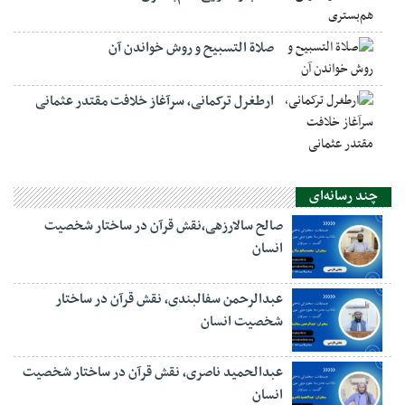
صلاة التسبيح و روش خواندن آن
ارطغرل ترکمانی، سرآغاز خلافت مقتدر عثمانی
چند رسانه‌ای
صالح سالارزهی،‌نقش قرآن در ساختار شخصیت
انسان
عبدالرحمن سفالبندی، نقش قرآن در ساختار
شخصیت انسان
عبدالحمید ناصری، نقش قرآن در ساختار شخصیت
انسان