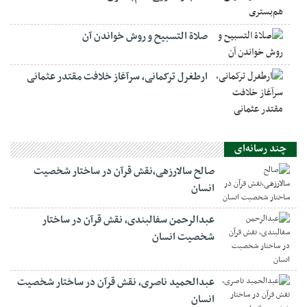
صلاة التسبيح و روش خواندن آن
ارطغرل ترکمانی، سرآغاز خلافت مقتدر عثمانی
چند رسانه‌ای
صالح سالارزهی،‌نقش قرآن در ساختار شخصیت
انسان
عبدالرحمن سفالبندی، نقش قرآن در ساختار
شخصیت انسان
عبدالحمید ناصری، نقش قرآن در ساختار شخصیت
انسان