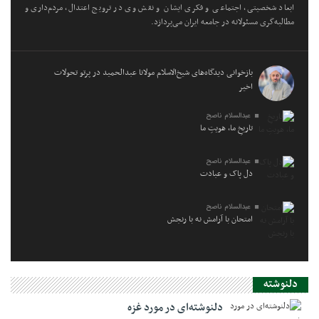
ابعاد شخصیتی، اجتماعی و فکری ایشان و نقش وی در ترویج اعتدال، مردم‌داری و
مطالبه‌گری مسئولانه در جامعه ایران می‌پردازد.
بازخوانی دیدگاه‌های شیخ‌الاسلام مولانا عبدالحمید در پرتو تحولات
اخیر
عبدالسلام ناصح
تاریخِ ما، هویتِ ما
عبدالسلام ناصح
دل پاک و عبادت
عبدالسلام ناصح
امتحان با آرامش نه با رنجش
دلنوشته
دلنوشته‌ای در مورد غزه