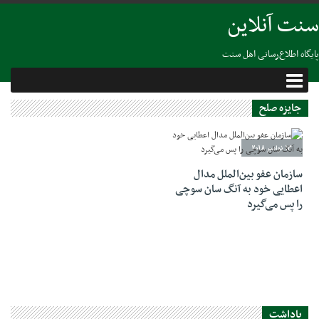
سنت آنلاین
پایگاه اطلاع‌رسانی اهل سنت
جایزه صلح
13 نوامبر 2018
سازمان عفو بین‌الملل مدال
اعطایی خود به آنگ سان سوچی
را پس می‌گیرد
یاداشت