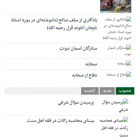
یادگاری از سلف صالح (دلنوشته‌ای در مورد استاد
بایجان آخوند قزل رحمه الله)
ستارگان آسمان نبوت
صحابه
دفاع از صحابه
محبوب
جدید
کامنت
پرسیدن سؤال شرعی
مبنای محاسبه زکات در فقه اهل سنت