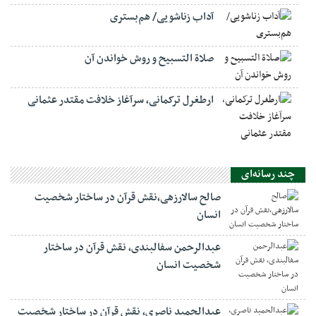
آداب زناشویی/ هم‌بستری
صلاة التسبيح و روش خواندن آن
ارطغرل ترکمانی، سرآغاز خلافت مقتدر عثمانی
چند رسانه‌ای
صالح سالارزهی،‌نقش قرآن در ساختار شخصیت
انسان
عبدالرحمن سفالبندی، نقش قرآن در ساختار
شخصیت انسان
عبدالحمید ناصری، نقش قرآن در ساختار شخصیت