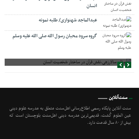
انسان
عبدالماجد شهنوازی/ طلبه نمونه
گروه سرود محبان رسول الله صلی الله علیه وسلم
صالح سالارزهی،‌نقش قرآن در ساختار شخصیت انسان
سنت‌آنلاین
سنت آنلاین پایگاه رسمی اطلاع‌رسانی اهل‌سنت متعلق به مدرسه علوم دینی
عین العلوم گُشت, قدیمی‌ترین مدرسه دینی اهل‌سنت بلوچستان است که
بیش از ۸۰ سال قدمت دارد.