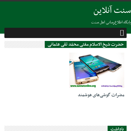
سنت آنلاین
پایگاه اطلاع‌رسانی اهل سنت
حضرت شیخ الاسلام مفتی محمّد تقی عثمانی
18 جولای 2020
مضرات گوشی‌های هوشمند
یاداشت