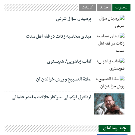
محبوب
جدید
کامنت
پرسیدن سؤال شرعی
مبنای محاسبه زکات در فقه اهل سنت
آداب زناشویی/ هم‌بستری
صلاة التسبيح و روش خواندن آن
ارطغرل ترکمانی، سرآغاز خلافت مقتدر عثمانی
چند رسانه‌ای