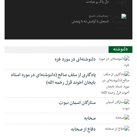
دل پاک و عبادت
عبدالسلام ناصح
امتحان با آرامش نه با رنجش
دلنوشته
دلنوشته‌ای در مورد غزه
یادگاری از سلف صالح (دلنوشته‌ای در مورد استاد
بایجان آخوند قزل رحمه الله)
ستارگان آسمان نبوت
صحابه
دفاع از صحابه