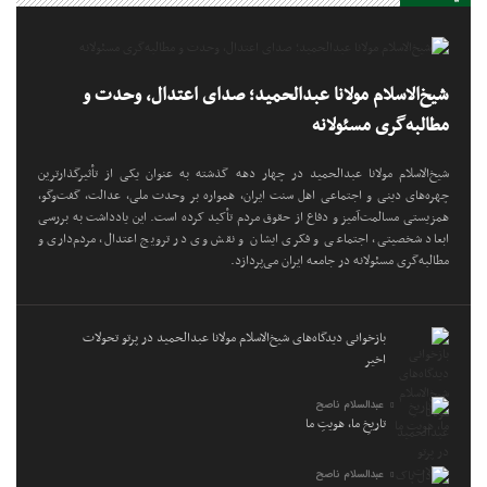
شیخ‌الاسلام مولانا عبدالحمید؛ صدای اعتدال، وحدت و
مطالبه‌گری مسئولانه
شیخ‌الاسلام مولانا عبدالحمید در چهار دهه گذشته به عنوان یکی از تأثیرگذارترین
چهره‌های دینی و اجتماعی اهل سنت ایران، همواره بر وحدت ملی، عدالت، گفت‌وگو،
همزیستی مسالمت‌آمیز و دفاع از حقوق مردم تأکید کرده است. این یادداشت به بررسی
ابعاد شخصیتی، اجتماعی و فکری ایشان و نقش وی در ترویج اعتدال، مردم‌داری و
مطالبه‌گری مسئولانه در جامعه ایران می‌پردازد.
بازخوانی دیدگاه‌های شیخ‌الاسلام مولانا عبدالحمید در پرتو تحولات
اخیر
عبدالسلام ناصح
تاریخِ ما، هویتِ ما
عبدالسلام ناصح