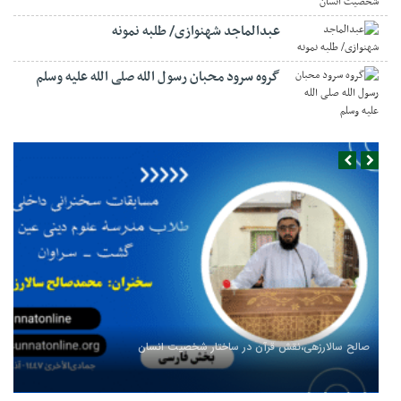
عبدالماجد شهنوازی/ طلبه نمونه
گروه سرود محبان رسول الله صلی الله علیه وسلم
صالح سالارزهی،‌نقش قرآن در ساختار شخصیت انسان