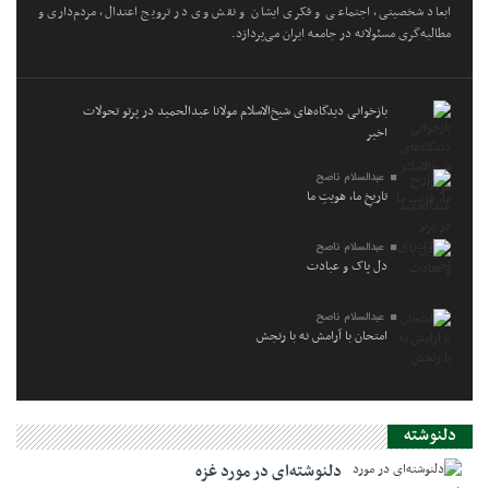
ابعاد شخصیتی، اجتماعی و فکری ایشان و نقش وی در ترویج اعتدال، مردم‌داری و
مطالبه‌گری مسئولانه در جامعه ایران می‌پردازد.
بازخوانی دیدگاه‌های شیخ‌الاسلام مولانا عبدالحمید در پرتو تحولات
اخیر
عبدالسلام ناصح
تاریخِ ما، هویتِ ما
عبدالسلام ناصح
دل پاک و عبادت
عبدالسلام ناصح
امتحان با آرامش نه با رنجش
دلنوشته
دلنوشته‌ای در مورد غزه