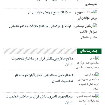
صلاة التسبيح و روش خواندن آن
ارطغرل ترکمانی، سرآغاز خلافت مقتدر عثمانی
چند رسانه‌ای
صالح سالارزهی،‌نقش قرآن در ساختار شخصیت
انسان
عبدالرحمن سفالبندی، نقش قرآن در ساختار
شخصیت انسان
عبدالحمید ناصری، نقش قرآن در ساختار شخصیت
انسان