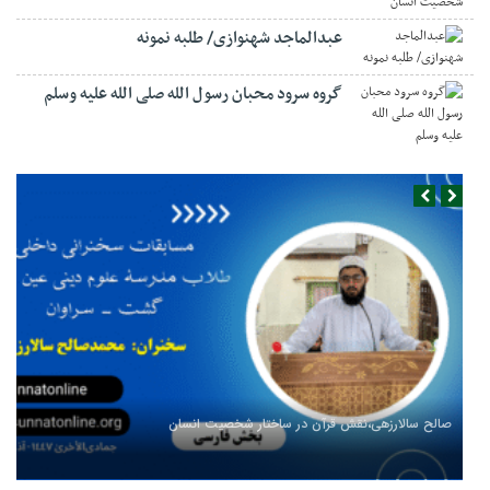
عبدالماجد شهنوازی/ طلبه نمونه
گروه سرود محبان رسول الله صلی الله علیه وسلم
صالح سالارزهی،‌نقش قرآن در ساختار شخصیت انسان