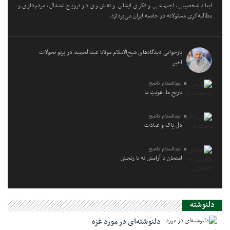
ابعاد شخصیتی، اجتماعی و فکری ایشان و نقش وی در ترویج اعتدال، مردم‌داری و
مطالبه‌گری مسئولانه در جامعه ایران می‌پردازد.
بازخوانی دیدگاه‌های شیخ‌الاسلام مولانا عبدالحمید در پرتو تحولات
اخیر
عبدالسلام ناصح
تاریخِ ما، هویتِ ما
عبدالسلام ناصح
دل پاک و عبادت
عبدالسلام ناصح
امتحان با آرامش نه با رنجش
دلنوشته
دلنوشته‌ای در مورد غزه