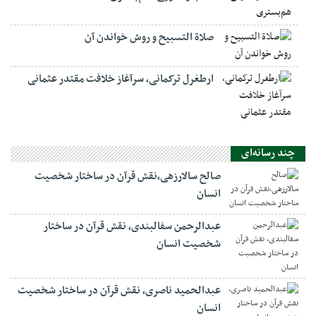
صلاة التسبيح و روش خواندن آن
ارطغرل ترکمانی، سرآغاز خلافت مقتدر عثمانی
چند رسانه‌ای
صالح سالارزهی،‌نقش قرآن در ساختار شخصیت
انسان
عبدالرحمن سفالبندی، نقش قرآن در ساختار
شخصیت انسان
عبدالحمید ناصری، نقش قرآن در ساختار شخصیت
انسان