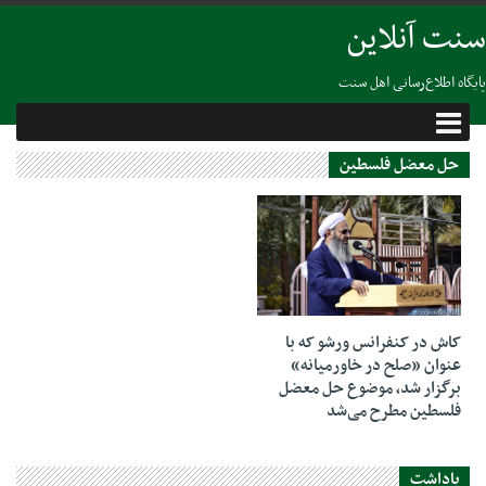
سنت آنلاین
پایگاه اطلاع‌رسانی اهل سنت
حل معضل فلسطین
15 فوریه 2019
کاش در کنفرانس ورشو که با
عنوان «صلح در خاورمیانه»
برگزار شد، موضوع حل معضل
فلسطین مطرح می‌شد
یاداشت