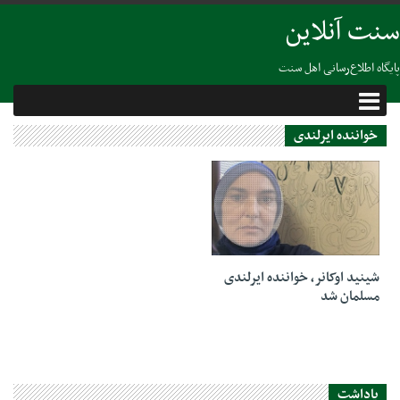
سنت آنلاین
پایگاه اطلاع‌رسانی اهل سنت
خواننده ایرلندی
26 اکتبر 2018
شینید اوکانر، خواننده ایرلندی
مسلمان شد
یاداشت