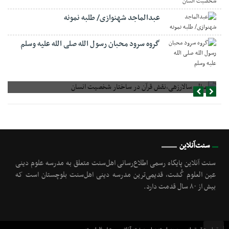
عبدالماجد شهنوازی/ طلبه نمونه
گروه سرود محبان رسول الله صلی الله علیه وسلم
صالح سالارزهی،‌نقش قرآن در ساختار شخصیت انسان
سنت‌آنلاین
سنت آنلاین پایگاه رسمی اطلاع‌رسانی اهل‌سنت متعلق به مدرسه علوم دینی
عین العلوم گُشت, قدیمی‌ترین مدرسه دینی اهل‌سنت بلوچستان است که
بیش از ۸۰ سال قدمت دارد.