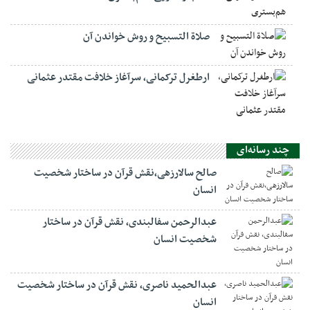
صلاة التسبيح و روش خواندن آن
ارطغرل ترکمانی، سرآغاز خلافت مقتدر عثمانی
چند رسانه‌ای
صالح سالارزهی،‌نقش قرآن در ساختار شخصیت
انسان
عبدالرحمن سفالبندی، نقش قرآن در ساختار
شخصیت انسان
عبدالحمید ناصری، نقش قرآن در ساختار شخصیت
انسان