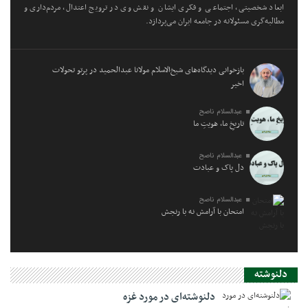
ابعاد شخصیتی، اجتماعی و فکری ایشان و نقش وی در ترویج اعتدال، مردم‌داری و
مطالبه‌گری مسئولانه در جامعه ایران می‌پردازد.
بازخوانی دیدگاه‌های شیخ‌الاسلام مولانا عبدالحمید در پرتو تحولات
اخیر
عبدالسلام ناصح
تاریخِ ما، هویتِ ما
عبدالسلام ناصح
دل پاک و عبادت
عبدالسلام ناصح
امتحان با آرامش نه با رنجش
دلنوشته
دلنوشته‌ای در مورد غزه