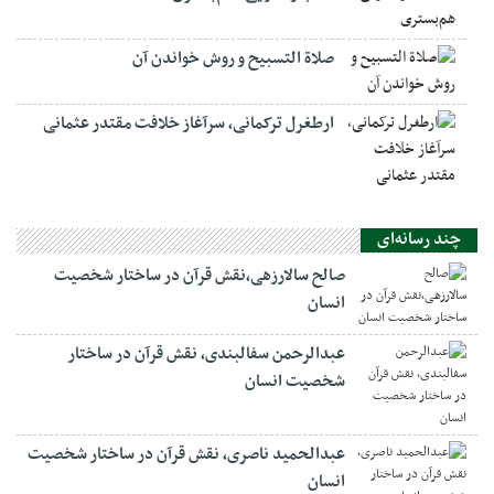
صلاة التسبيح و روش خواندن آن
ارطغرل ترکمانی، سرآغاز خلافت مقتدر عثمانی
چند رسانه‌ای
صالح سالارزهی،‌نقش قرآن در ساختار شخصیت
انسان
عبدالرحمن سفالبندی، نقش قرآن در ساختار
شخصیت انسان
عبدالحمید ناصری، نقش قرآن در ساختار شخصیت
انسان