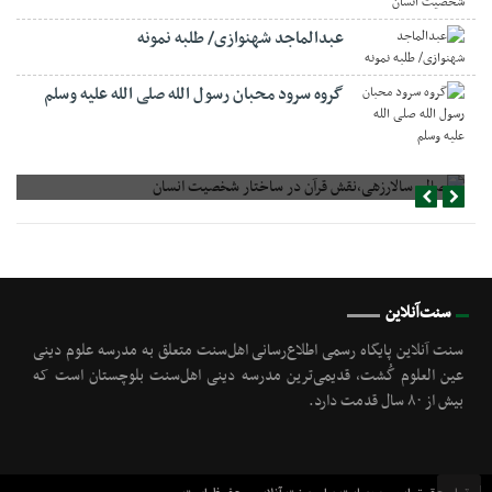
عبدالماجد شهنوازی/ طلبه نمونه
گروه سرود محبان رسول الله صلی الله علیه وسلم
صالح سالارزهی،‌نقش قرآن در ساختار شخصیت انسان
سنت‌آنلاین
سنت آنلاین پایگاه رسمی اطلاع‌رسانی اهل‌سنت متعلق به مدرسه علوم دینی
عین العلوم گُشت, قدیمی‌ترین مدرسه دینی اهل‌سنت بلوچستان است که
بیش از ۸۰ سال قدمت دارد.