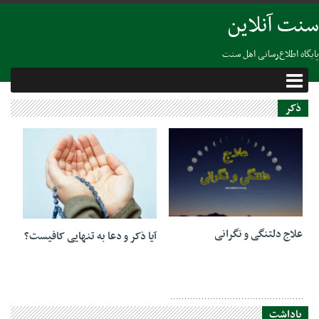
سنت آنلاین
پایگاه اطلاع‌رسانی اهل سنت
ذکر
04 آگوست 2025
06 نوامبر 2018
علاج دلتنگی و نگرانی
آیا ذکر و دعا به تنهایی کافیست؟
یاداشت