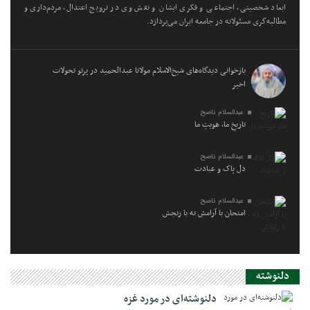
ابعاد شخصیتی، اجتماعی و فکری ایشان و نقش وی در ترویج اعتدال، مردم‌داری و
مطالبه‌گری مسئولانه در جامعه ایران می‌پردازد.
بازخوانی دیدگاه‌های شیخ‌الاسلام مولانا عبدالحمید در پرتو تحولات
اخیر
عبدالسلام ناصح
تاریخِ ما، هویتِ ما
عبدالسلام ناصح
دل پاک و عبادت
عبدالسلام ناصح
امتحان با آرامش نه با رنجش
دلنوشته
دلنوشته‌ای در مورد غزه