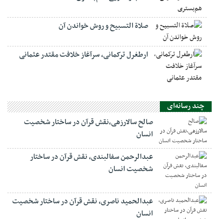
صلاة التسبيح و روش خواندن آن
ارطغرل ترکمانی، سرآغاز خلافت مقتدر عثمانی
چند رسانه‌ای
صالح سالارزهی،‌نقش قرآن در ساختار شخصیت
انسان
عبدالرحمن سفالبندی، نقش قرآن در ساختار
شخصیت انسان
عبدالحمید ناصری، نقش قرآن در ساختار شخصیت
انسان