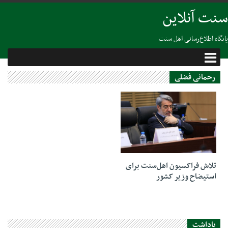
سنت آنلاین
پایگاه اطلاع‌رسانی اهل سنت
رحمانی فضلی
26 نوامبر 2018
تلاش فراکسیون اهل‌سنت برای
استیضاح وزیر کشور
یاداشت