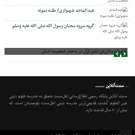
عبدالماجد شهنوازی/ طلبه نمونه
گروه سرود محبان رسول الله صلی الله علیه وسلم
صالح سالارزهی،‌نقش قرآن در ساختار شخصیت انسان
سنت‌آنلاین
سنت آنلاین پایگاه رسمی اطلاع‌رسانی اهل‌سنت متعلق به مدرسه علوم دینی
عین العلوم گُشت, قدیمی‌ترین مدرسه دینی اهل‌سنت بلوچستان است که
بیش از ۸۰ سال قدمت دارد.