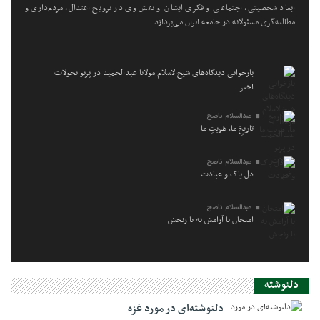
ابعاد شخصیتی، اجتماعی و فکری ایشان و نقش وی در ترویج اعتدال، مردم‌داری و
مطالبه‌گری مسئولانه در جامعه ایران می‌پردازد.
بازخوانی دیدگاه‌های شیخ‌الاسلام مولانا عبدالحمید در پرتو تحولات
اخیر
عبدالسلام ناصح
تاریخِ ما، هویتِ ما
عبدالسلام ناصح
دل پاک و عبادت
عبدالسلام ناصح
امتحان با آرامش نه با رنجش
دلنوشته
دلنوشته‌ای در مورد غزه