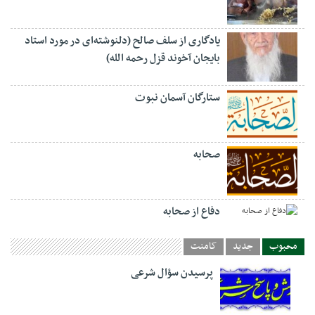
یادگاری از سلف صالح (دلنوشته‌ای در مورد استاد
بایجان آخوند قزل رحمه الله)
ستارگان آسمان نبوت
صحابه
دفاع از صحابه
محبوب
جدید
کامنت
پرسیدن سؤال شرعی