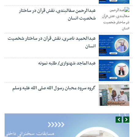
عبدالرحمن سفالبندی، نقش قرآن در ساختار
شخصیت انسان
عبدالحمید ناصری، نقش قرآن در ساختار شخصیت
انسان
عبدالماجد شهنوازی/ طلبه نمونه
گروه سرود محبان رسول الله صلی الله علیه وسلم