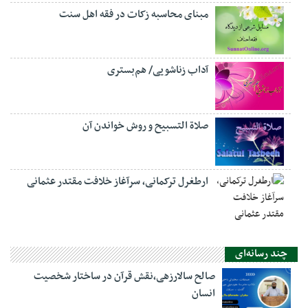
مبنای محاسبه زکات در فقه اهل سنت
آداب زناشویی/ هم‌بستری
صلاة التسبيح و روش خواندن آن
ارطغرل ترکمانی، سرآغاز خلافت مقتدر عثمانی
چند رسانه‌ای
صالح سالارزهی،‌نقش قرآن در ساختار شخصیت
انسان