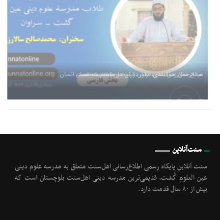
صالح سالارزهی،‌نقش قرآن در ساختار شخصیت انسان
عبدالرحمن سفالبندی، نقش قرآن در ساختار شخصیت انسان
سنت‌آنلاین
سنت آنلاین پایگاه رسمی اطلاع‌رسانی اهل‌سنت متعلق به مدرسه علوم دینی
عین العلوم گُشت, قدیمی‌ترین مدرسه دینی اهل‌سنت بلوچستان است که
بیش از ۸۰ سال قدمت دارد.