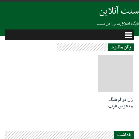
سنت آنلاین
پایگاه اطلاع‌رسانی اهل سنت
زنان مظلوم
26 جولای 2020
زن در فرهنگ
منحوس غرب
یاداشت